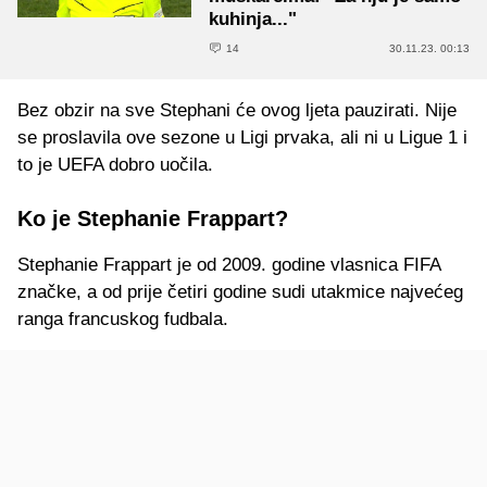
kuhinja..."
14
30.11.23. 00:13
Bez obzir na sve Stephani će ovog ljeta pauzirati. Nije
se proslavila ove sezone u Ligi prvaka, ali ni u Ligue 1 i
to je UEFA dobro uočila.
Ko je Stephanie Frappart?
Stephanie Frappart je od 2009. godine vlasnica FIFA
značke, a od prije četiri godine sudi utakmice najvećeg
ranga francuskog fudbala.