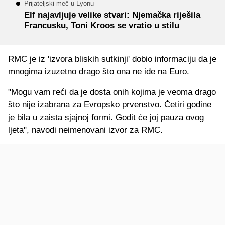
Prijateljski meč u Lyonu
Elf najavljuje velike stvari: Njemačka riješila
Francusku, Toni Kroos se vratio u stilu
RMC je iz 'izvora bliskih sutkinji' dobio informaciju da je
mnogima izuzetno drago što ona ne ide na Euro.
"Mogu vam reći da je dosta onih kojima je veoma drago
što nije izabrana za Evropsko prvenstvo. Četiri godine
je bila u zaista sjajnoj formi. Godit će joj pauza ovog
ljeta", navodi neimenovani izvor za RMC.