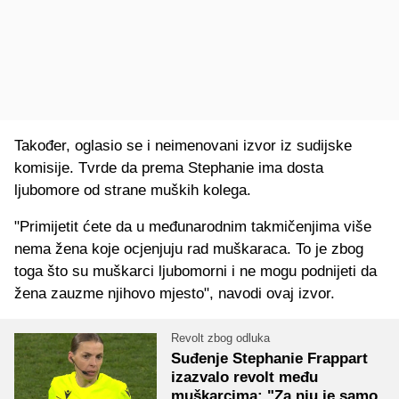
Također, oglasio se i neimenovani izvor iz sudijske
komisije. Tvrde da prema Stephanie ima dosta
ljubomore od strane muških kolega.
"Primijetit ćete da u međunarodnim takmičenjima više
nema žena koje ocjenjuju rad muškaraca. To je zbog
toga što su muškarci ljubomorni i ne mogu podnijeti da
žena zauzme njihovo mjesto", navodi ovaj izvor.
Revolt zbog odluka
Suđenje Stephanie Frappart
izazvalo revolt među
muškarcima: "Za nju je samo