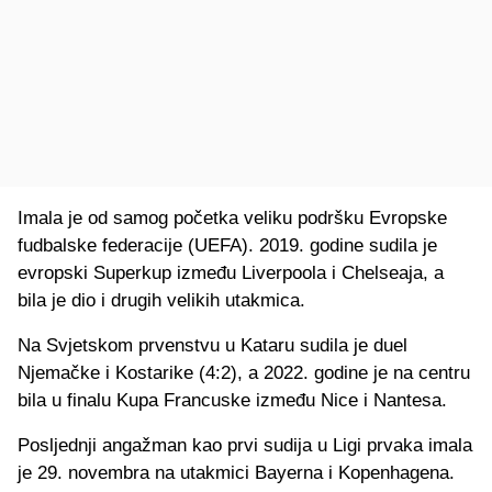
Imala je od samog početka veliku podršku Evropske
fudbalske federacije (UEFA). 2019. godine sudila je
evropski Superkup između Liverpoola i Chelseaja, a
bila je dio i drugih velikih utakmica.
Na Svjetskom prvenstvu u Kataru sudila je duel
Njemačke i Kostarike (4:2), a 2022. godine je na centru
bila u finalu Kupa Francuske između Nice i Nantesa.
Posljednji angažman kao prvi sudija u Ligi prvaka imala
je 29. novembra na utakmici Bayerna i Kopenhagena.