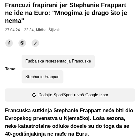
Francuzi frapirani jer Stephanie Frappart
ne ide na Euro: "Mnogima je drago što je
nema"
27.04.24. - 22:34,
Midhat Šljivak
Fudbalska reprezentacija Francuske
Teme:
Stephanie Frappart
Dodajte SportSport u vaš Google izbor
Francuska sutkinja Stephanie Frappart neće biti dio
Evropskog prvenstva u Njemačkoj. Loša sezona,
neke katastrofalne odluke dovele su do toga da se
40-godišnjakinja ne nađe na Euru.