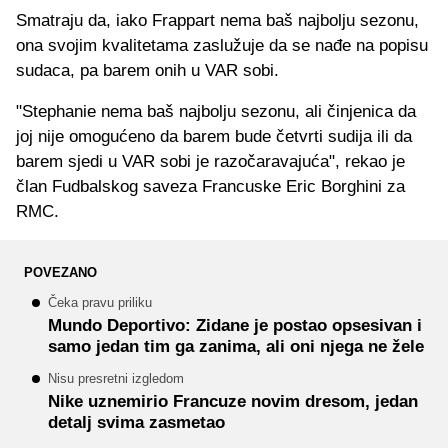
Smatraju da, iako Frappart nema baš najbolju sezonu,
ona svojim kvalitetama zaslužuje da se nađe na popisu
sudaca, pa barem onih u VAR sobi.
"Stephanie nema baš najbolju sezonu, ali činjenica da
joj nije omogućeno da barem bude četvrti sudija ili da
barem sjedi u VAR sobi je razočaravajuća", rekao je
član Fudbalskog saveza Francuske Eric Borghini za
RMC.
POVEZANO
Čeka pravu priliku
Mundo Deportivo: Zidane je postao opsesivan i
samo jedan tim ga zanima, ali oni njega ne žele
Nisu presretni izgledom
Nike uznemirio Francuze novim dresom, jedan
detalj svima zasmetao