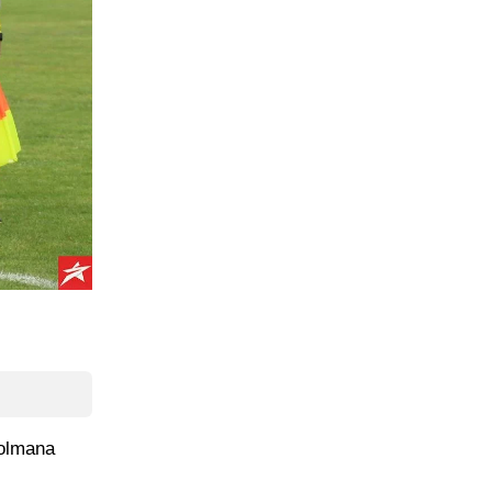
golmana