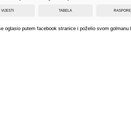
VIJESTI
TABELA
RASPOR
 oglasio putem facebook stranice i poželio svom golmanu 