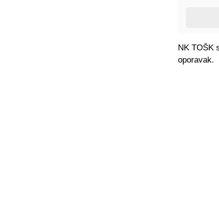
NK TOŠK se
oporavak.