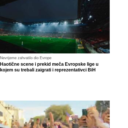
Nevrijeme zahvatilo dio Evrope
Haotične scene i prekid meča Evropske lige u
kojem su trebali zaigrati i reprezentativci BiH