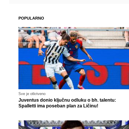
POPULARNO
Sve je otkriveno
Juventus donio ključnu odluku o bh. talentu:
Spalletti ima poseban plan za Ličinu!