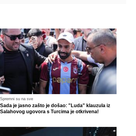
Spremni su na sve
Sada je jasno zašto je došao: "Luda" klauzula iz
Salahovog ugovora s Turcima je otkrivena!