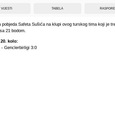
VIJESTI
TABELA
RASPOR
 pobjeda Safeta Sušića na klupi ovog turskog tima koji je tr
 sa 21 bodom.
 20. kolo:
- Genclerbirligi 3:0