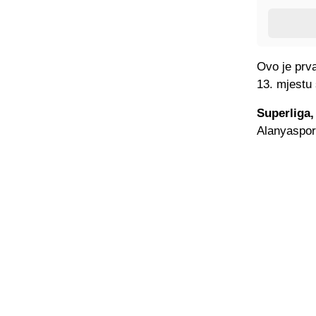
Ovo je prva
13. mjestu
Superliga,
Alanyaspor 