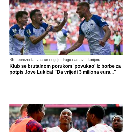
Bh. reprezentativac će negdje drugo nastaviti karijeru
Klub se brutalnom porukom 'povukao' iz borbe za
potpis Jove Lukića! "Da vrijedi 3 miliona eura..."