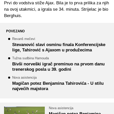
Prvi do vodstva stiže Ajax. Bila je to prva prilika za njih
na ovoj utakmici, a igrala se 34. minuta. Strijelac je bio
Berghuis.
POVEZANO
Revanš mečevi
Stevanović slavi osminu finala Konferencijske
lige, Tahirović s Ajaxom u produžecima
Tužna sudbina Hamouda
Bivši norveški igrač preminuo na prvom danu
trenerskog posla u 39. godini
Nova asistencija
Magičan potez Benjamina Tahirovića - U stilu
najvećih majstora
Nova asistencija
Magičan potez Benjamina