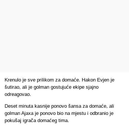
Krenulo je sve prilikom za domaće. Hakon Evjen je
šutirao, ali je golman gostujuće ekipe sjajno
odreagovao.
Deset minuta kasnije ponovo šansa za domaće, ali
golman Ajaxa je ponovo bio na mjestu i odbranio je
pokušaj igrača domaćeg tima.