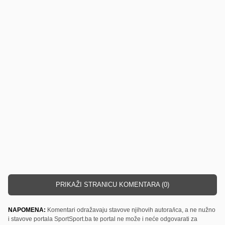
PRIKAŽI STRANICU KOMENTARA (0)
NAPOMENA:
Komentari odražavaju stavove njihovih autora/ica, a ne nužno
i stavove portala SportSport.ba te portal ne može i neće odgovarati za