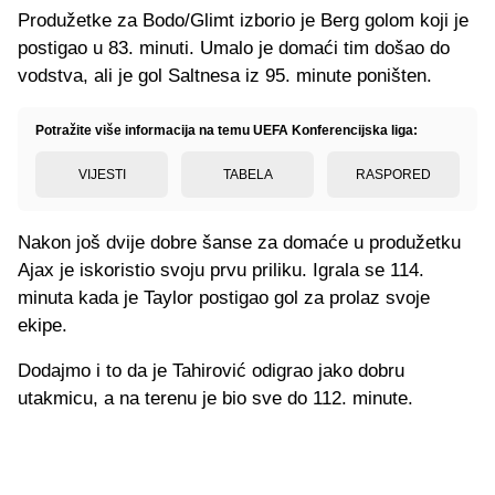
Produžetke za Bodo/Glimt izborio je Berg golom koji je
postigao u 83. minuti. Umalo je domaći tim došao do
vodstva, ali je gol Saltnesa iz 95. minute poništen.
Potražite više informacija na temu UEFA Konferencijska liga:
VIJESTI
TABELA
RASPORED
Nakon još dvije dobre šanse za domaće u produžetku
Ajax je iskoristio svoju prvu priliku. Igrala se 114.
minuta kada je Taylor postigao gol za prolaz svoje
ekipe.
Dodajmo i to da je Tahirović odigrao jako dobru
utakmicu, a na terenu je bio sve do 112. minute.