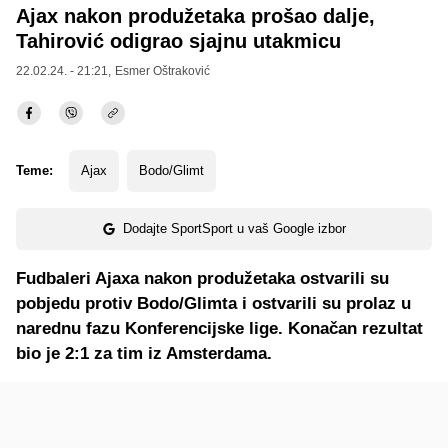
Ajax nakon produžetaka prošao dalje,
Tahirović odigrao sjajnu utakmicu
22.02.24. - 21:21,
Esmer Oštraković
Teme:
Ajax
Bodo/Glimt
Dodajte SportSport u vaš Google izbor
Fudbaleri Ajaxa nakon produžetaka ostvarili su
pobjedu protiv Bodo/Glimta i ostvarili su prolaz u
narednu fazu Konferencijske lige. Konačan rezultat
bio je 2:1 za tim iz Amsterdama.