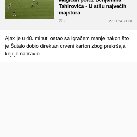
Tahirovića - U stilu najvećih
majstora
2
27.01.24. 21:38
Ajax je u 48. minuti ostao sa igračem manje nakon što
je Šutalo dobio direktan crveni karton zbog prekršaja
koji je napravio.