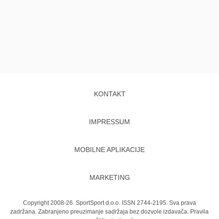
KONTAKT
IMPRESSUM
MOBILNE APLIKACIJE
MARKETING
Copyright 2008-26. SportSport d.o.o. ISSN 2744-2195. Sva prava
zadržana. Zabranjeno preuzimanje sadržaja bez dozvole izdavača.
Pravila