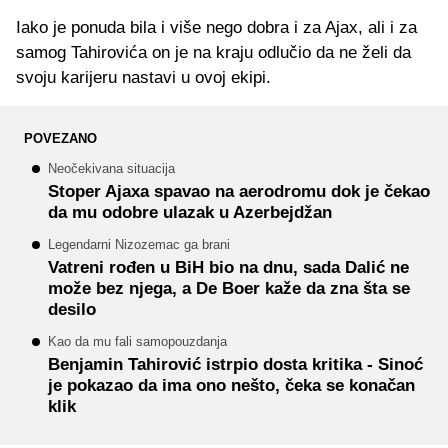
Iako je ponuda bila i više nego dobra i za Ajax, ali i za
samog Tahirovića on je na kraju odlučio da ne želi da
svoju karijeru nastavi u ovoj ekipi.
POVEZANO
Neočekivana situacija
Stoper Ajaxa spavao na aerodromu dok je čekao
da mu odobre ulazak u Azerbejdžan
Legendarni Nizozemac ga brani
Vatreni rođen u BiH bio na dnu, sada Dalić ne
može bez njega, a De Boer kaže da zna šta se
desilo
Kao da mu fali samopouzdanja
Benjamin Tahirović istrpio dosta kritika - Sinoć
je pokazao da ima ono nešto, čeka se konačan
klik