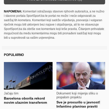
NAPOMENA:
Komentari odražavaju stavove njihovih autora/ica, a ne nužno
i stavove portala SportSport.ba te portal ne može i neće odgovarati za
sadržaj tih kometara. Komentari koji sadrže vrijeđanja, psovanja i vulgaran
riječnik mogu biti uklonjeni bez najave i objašnjenja, ali to ne obavezuje
SportSport.ba da obriše sve komentare koji krše pravila. Čitanjem prihvatate
mogućnost da među komentarima mogu biti pronađeni sadržaji koji mogu
biti u suprotnosti sa vašim uvjerenjima.
POPULARNO
Jačaju tim
Dokument koji mijenja sliku o
propalom projektu
Barcelona oborila rekord
Sve je procurilo u javnost!
novim ulaznim transferom
Infantino planirao praviti