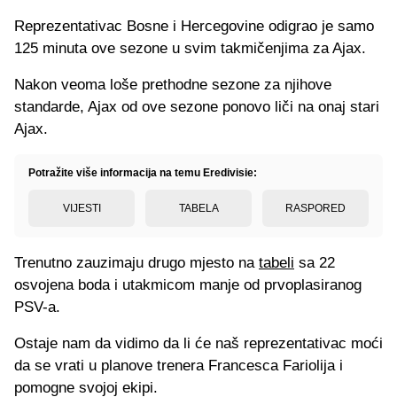
Reprezentativac Bosne i Hercegovine odigrao je samo
125 minuta ove sezone u svim takmičenjima za Ajax.
Nakon veoma loše prethodne sezone za njihove
standarde, Ajax od ove sezone ponovo liči na onaj stari
Ajax.
Potražite više informacija na temu Eredivisie:
VIJESTI
TABELA
RASPORED
Trenutno zauzimaju drugo mjesto na
tabeli
sa 22
osvojena boda i utakmicom manje od prvoplasiranog
PSV-a.
Ostaje nam da vidimo da li će naš reprezentativac moći
da se vrati u planove trenera Francesca Fariolija i
pomogne svojoj ekipi.