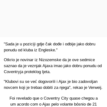
"Sada je u poziciji gdje čak dođe i odbije jako dobru
ponudu od kluba iz Engleske."
Otkrio je novinar iz Nizozemske da je ove sedmice
saznao da je veznjak Ajaxa imao jako dobru ponudu od
Coventryja proteklog ljeta.
"Klubovi su se već dogovorili i Ajax je bio zadovoljan
novcem koji je trebao dobiti za njega", rekao je Verweij.
Foi revelado que o Coventry City quase chegou a
um acordo com o Ajax pelo volante bósnio de 21