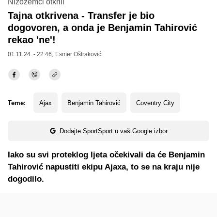
Nizozemci otkrili
Tajna otkrivena - Transfer je bio
dogovoren, a onda je Benjamin Tahirović
rekao 'ne'!
01.11.24. - 22:46,
Esmer Oštraković
Teme:
Ajax
Benjamin Tahirović
Coventry City
Dodajte SportSport u vaš Google izbor
Iako su svi proteklog ljeta očekivali da će Benjamin
Tahirović napustiti ekipu Ajaxa, to se na kraju nije
dogodilo.