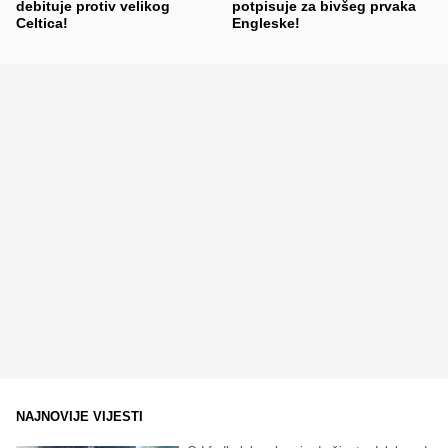
debituje protiv velikog
potpisuje za bivšeg prvaka
Celtica!
Engleske!
NAJNOVIJE VIJESTI