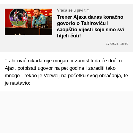
Vraća se u prvi tim
Trener Ajaxa danas konačno
govorio o Tahiroviću i
saopštio vijesti koje smo svi
htjeli čuti!
17.09.24. 18:40
"Tahirović nikada nije mogao ni zamisliti da će doći u
Ajax, potpisati ugovor na pet godina i zaraditi tako
mnogo", rekao je Verweij na početku svog obraćanja, te
je nastavio: