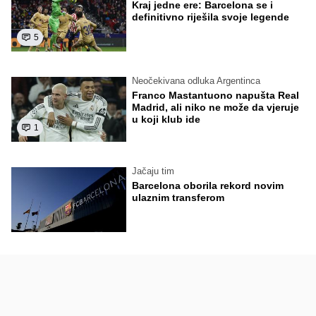
Kraj jedne ere: Barcelona se i
definitivno riješila svoje legende
5
Neočekivana odluka Argentinca
Franco Mastantuono napušta Real
Madrid, ali niko ne može da vjeruje
u koji klub ide
1
Jačaju tim
Barcelona oborila rekord novim
ulaznim transferom