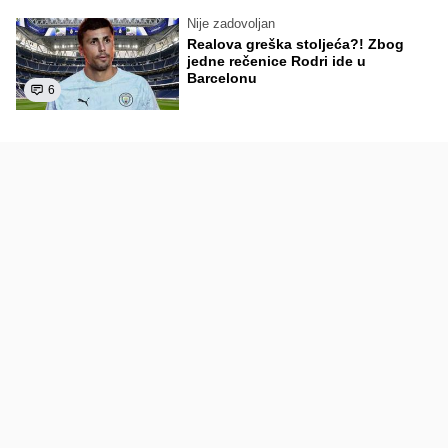
Nije zadovoljan
Realova greška stoljeća?! Zbog
jedne rečenice Rodri ide u
Barcelonu
6