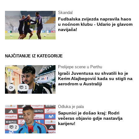
Skandal
Fudbalska zvijezda napravila haos
u noćnom klubu - Udario je glavom
navijača!
NAJČITANIJE IZ KATEGORIJE
Prelijepe scene u Perthu
Igrači Juventusa su shvatili ko je
Kerim Alajbegović kada su stigli na
aerodrom u Australiji
1
Odluka je pala
Sapunici je došao kraj: Rodri
večeras objavio gdje nastavlja
karijeru!
2