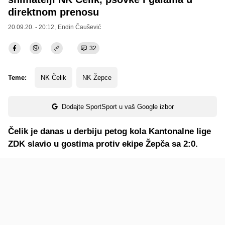
direktnom prenosu
20.09.20. - 20:12,
Endin Čaušević
32
Teme:
NK Čelik
NK Žepce
Dodajte SportSport u vaš Google izbor
Čelik je danas u derbiju petog kola Kantonalne lige
ZDK slavio u gostima protiv ekipe Žepča sa 2:0.