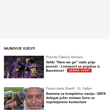
NAJNOVIJE VIJESTI
Potvrdio Fabrizio Romano
Veliki "Here we go" malo prije
ponoći - Liverpool se pojačao iz
·
Barcelone!
UDARNA VIJEST
Tokom duela Sheriff - St. Gallen
Sramota za kompletnu naciju: UEFA
delegat jučer snimao žene uz
neprimjerene komentare