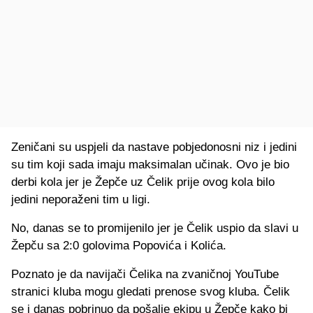
Zeničani su uspjeli da nastave pobjedonosni niz i jedini
su tim koji sada imaju maksimalan učinak. Ovo je bio
derbi kola jer je Žepče uz Čelik prije ovog kola bilo
jedini neporaženi tim u ligi.
No, danas se to promijenilo jer je Čelik uspio da slavi u
Žepču sa 2:0 golovima Popovića i Kolića.
Poznato je da navijači Čelika na zvaničnoj YouTube
stranici kluba mogu gledati prenose svog kluba. Čelik
se i danas pobrinuo da pošalje ekipu u Žepče kako bi