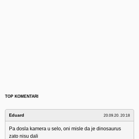
TOP KOMENTARI
Eduard
20.09.20. 20:18
Pa dosla kamera u selo, oni misle da je dinosaurus
zato nisu dali