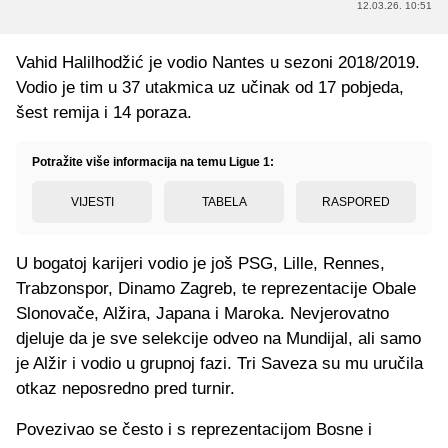
12.03.26. 10:51
Vahid Halilhodžić je vodio Nantes u sezoni 2018/2019.
Vodio je tim u 37 utakmica uz učinak od 17 pobjeda,
šest remija i 14 poraza.
Potražite više informacija na temu Ligue 1:
VIJESTI
TABELA
RASPORED
U bogatoj karijeri vodio je još PSG, Lille, Rennes,
Trabzonspor, Dinamo Zagreb, te reprezentacije Obale
Slonovače, Alžira, Japana i Maroka. Nevjerovatno
djeluje da je sve selekcije odveo na Mundijal, ali samo
je Alžir i vodio u grupnoj fazi. Tri Saveza su mu uručila
otkaz neposredno pred turnir.
Povezivao se često i s reprezentacijom Bosne i