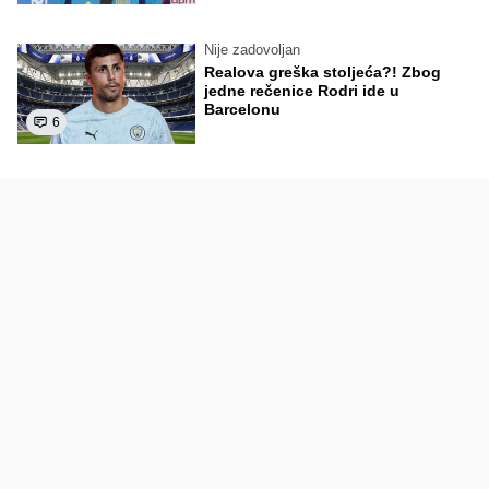
Nije zadovoljan
Realova greška stoljeća?! Zbog
jedne rečenice Rodri ide u
Barcelonu
6