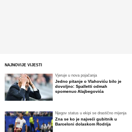
NAJNOVIJE VIJESTI
Vjeruje u nova pojačanja
Jedno pitanje o Vlahoviću bilo je
dovoljno: Spalletti odmah
spomenuo Alajbegovića
Njegov status u ekipi se drastično mijenja
Zna se ko je najveći gubitnik u
Barceloni dolaskom Rodrija