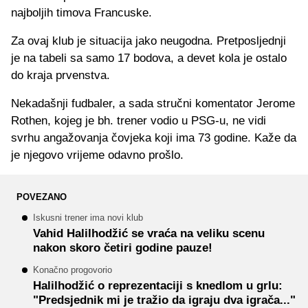
najboljih timova Francuske.
Za ovaj klub je situacija jako neugodna. Pretposljednji
je na tabeli sa samo 17 bodova, a devet kola je ostalo
do kraja prvenstva.
Nekadašnji fudbaler, a sada stručni komentator Jerome
Rothen, kojeg je bh. trener vodio u PSG-u, ne vidi
svrhu angažovanja čovjeka koji ima 73 godine. Kaže da
je njegovo vrijeme odavno prošlo.
POVEZANO
Iskusni trener ima novi klub
Vahid Halilhodžić se vraća na veliku scenu
nakon skoro četiri godine pauze!
Konačno progovorio
Halilhodžić o reprezentaciji s knedlom u grlu:
"Predsjednik mi je tražio da igraju dva igrača..."