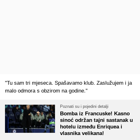
"Tu sam tri mjeseca. Spašavamo klub. Zaslužujem i ja
malo odmora s obzirom na godine."
Poznati su i pojedini detalji
Bomba iz Francuske! Kasno
sinoć održan tajni sastanak u
hotelu između Enriquea i
vlasnika velikana!