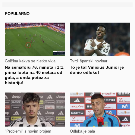
POPULARNO
Golčina kakva se rijetko viđa
Tvrdi španski novinar
Na semaforu 76. minuta i 1:1,
To je to! Vinicius Junior je
prima loptu na 40 metara od
donio odluku!
gola, a onda potez za
historiju!
"Problemi" s novim brojem
Odluka je pala