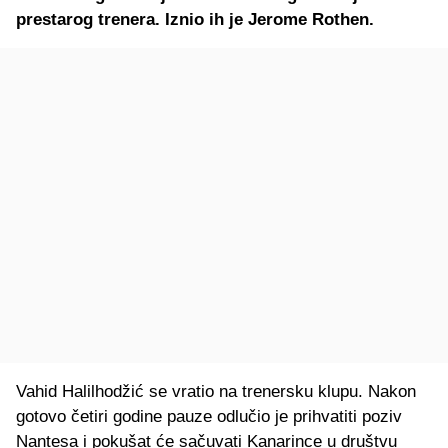
prestarog trenera. Iznio ih je Jerome Rothen.
Vahid Halilhodžić se vratio na trenersku klupu. Nakon
gotovo četiri godine pauze odlučio je prihvatiti poziv
Nantesa i pokušat će sačuvati Kanarince u društvu