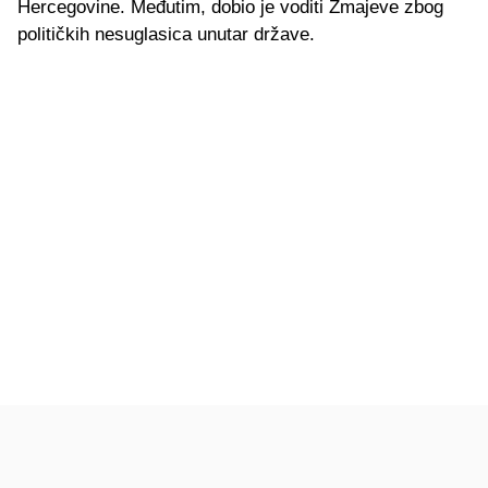
Hercegovine. Međutim, dobio je voditi Zmajeve zbog
političkih nesuglasica unutar države.