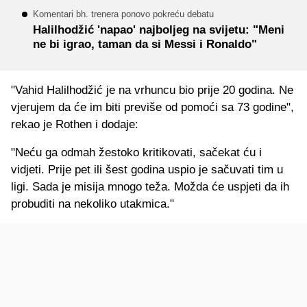
Komentari bh. trenera ponovo pokreću debatu
Halilhodžić 'napao' najboljeg na svijetu: "Meni
ne bi igrao, taman da si Messi i Ronaldo"
"Vahid Halilhodžić je na vrhuncu bio prije 20 godina. Ne
vjerujem da će im biti previše od pomoći sa 73 godine",
rekao je Rothen i dodaje:
"Neću ga odmah žestoko kritikovati, sačekat ću i
vidjeti. Prije pet ili šest godina uspio je sačuvati tim u
ligi. Sada je misija mnogo teža. Možda će uspjeti da ih
probuditi na nekoliko utakmica."