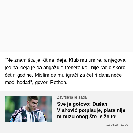
"Ne znam šta je Kitina ideja. Klub mu umire, a njegova
jedina ideja je da angažuje trenera koji nije radio skoro
četiri godine. Mislim da mu igrači za četiri dana neće
moći hodati", govori Rothen.
Završena je saga
Sve je gotovo: Dušan
Vlahović potpisuje, plata nije
ni blizu onog što je želio!
12.03.26. 11:56