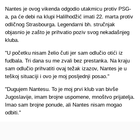
Nantes je ovog vikenda odgodio utakmicu protiv PSG-
a, pa će debi na klupi Halilhodžić imati 22. marta protiv
odličnog Strasbourga. Legendarni bh. stručnjak
objasnio je zašto je prihvatio poziv svog nekadašnjeg
kluba.
"U početku nisam želio čuti jer sam odlučio otići iz
fudbala. Tri dana su me zvali bez prestanka. Na kraju
sam odlučio prihvatiti ovaj težak izazov, Nantes je u
teškoj situaciji i ovo je moj posljednji posao."
"Dugujem Nantesu. To je moj prvi klub van bivše
Jugoslavije, imam brojne uspomene, mnoštvo prijatelja.
Imao sam brojne ponude, ali Nantes nisam mogao
odbiti."