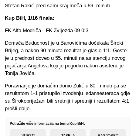
Stefan Rakić pred sami kraj meča u 89. minuti.
Kup BiH, 1/16 finala:
FK Alfa Modriča - FK Zvijezda 09 0:3
Domaća Budućnost je u Banovićima dočekala Široki
Brijeg, a nakon 90 minuta rezultat je glasio 1:1. Goste
je u prednost doveo u 55. minuti na asistenciju novog
pojačanja Angelova koji je pogodio nakon asistencije
Tonija Jovića.
Poravnanje je domaćim donio Zulić u 80. minuti pa se
rezultatom 1-1 pristupilo izvođenju jedanaesteraca gdje
su Širokobriježani bili sretniji i spretniji i rezultatom 4:1
prošli dalje.
Potražite više informacija na temu Kup BiH:
VIJESTI
TABELA
RASPORED