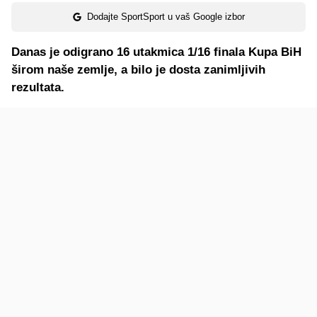
Dodajte SportSport u vaš Google izbor
Danas je odigrano 16 utakmica 1/16 finala Kupa BiH
širom naše zemlje, a bilo je dosta zanimljivih
rezultata.