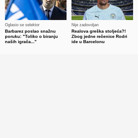
Oglasio se selektor
Nije zadovoljan
Barbarez poslao snažnu
Realova greška stoljeća?!
poruku: "Toliko o biranju
Zbog jedne rečenice Rodri
naših igrača..."
ide u Barcelonu