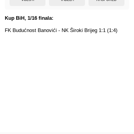
Kup BiH, 1/16 finala:
FK Budućnost Banovići - NK Široki Brijeg 1:1 (1:4)