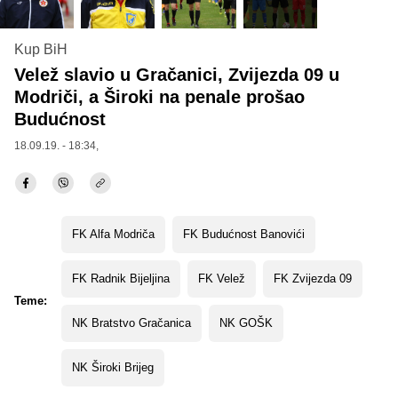
Kup BiH
Velež slavio u Gračanici, Zvijezda 09 u
Modriči, a Široki na penale prošao
Budućnost
18.09.19. - 18:34,
FK Alfa Modriča
FK Budućnost Banovići
FK Radnik Bijeljina
FK Velež
FK Zvijezda 09
Teme:
NK Bratstvo Gračanica
NK GOŠK
NK Široki Brijeg