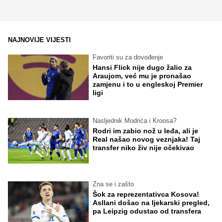
NAJNOVIJE VIJESTI
Favoriti su za dovođenje
Hansi Flick nije dugo žalio za
Araujom, već mu je pronašao
zamjenu i to u engleskoj Premier
ligi
Nasljednik Modrića i Kroosa?
Rodri im zabio nož u leđa, ali je
Real našao novog veznjaka! Taj
transfer niko živ nije očekivao
Zna se i zašto
Šok za reprezentativca Kosova!
Asllani došao na ljekarski pregled,
pa Leipzig odustao od transfera