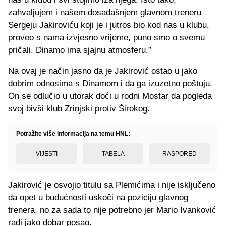
zahvaljujem i našem dosadašnjem glavnom treneru
Sergeju Jakiroviću koji je i jutros bio kod nas u klubu,
proveo s nama izvjesno vrijeme, puno smo o svemu
pričali. Dinamo ima sjajnu atmosferu.”
Na ovaj je način jasno da je Jakirović ostao u jako
dobrim odnosima s Dinamom i da ga izuzetno poštuju.
On se odlučio u utorak doći u rodni Mostar da pogleda
svoj bivši klub Zrinjski protiv Širokog.
Potražite više informacija na temu HNL:
VIJESTI
TABELA
RASPORED
Jakirović je osvojio titulu sa Plemićima i nije isključeno
da opet u budućnosti uskoči na poziciju glavnog
trenera, no za sada to nije potrebno jer Mario Ivanković
radi jako dobar posao.