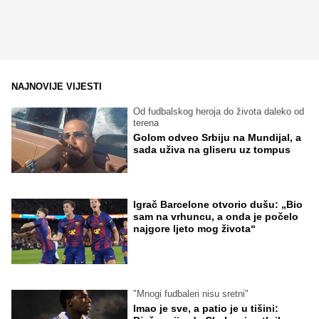
NAJNOVIJE VIJESTI
Od fudbalskog heroja do života daleko od
terena
Golom odveo Srbiju na Mundijal, a
sada uživa na gliseru uz tompus
Igrač Barcelone otvorio dušu: „Bio
sam na vrhuncu, a onda je počelo
najgore ljeto mog života“
"Mnogi fudbaleri nisu sretni"
Imao je sve, a patio je u tišini: