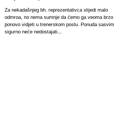
Za nekadašnjeg bh. reprezentativca slijedi malo
odmroa, no nema sumnje da ćemo ga veoma brzo
ponovo vidjeti u trenerskom poslu. Ponuda sasvim
sigurno neće nedostajati...