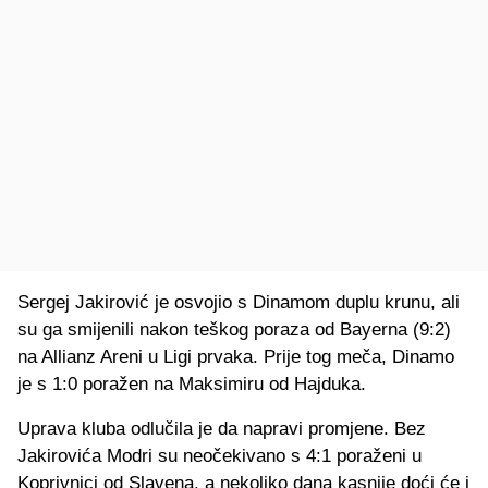
Sergej Jakirović je osvojio s Dinamom duplu krunu, ali
su ga smijenili nakon teškog poraza od Bayerna (9:2)
na Allianz Areni u Ligi prvaka. Prije tog meča, Dinamo
je s 1:0 poražen na Maksimiru od Hajduka.
Uprava kluba odlučila je da napravi promjene. Bez
Jakirovića Modri su neočekivano s 4:1 poraženi u
Koprivnici od Slavena, a nekoliko dana kasnije doći će i