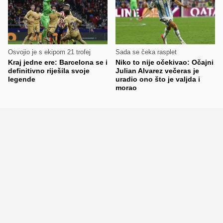
Osvojio je s ekipom 21 trofej
Sada se čeka rasplet
Kraj jedne ere: Barcelona se i
Niko to nije očekivao: Očajni
definitivno riješila svoje
Julian Alvarez večeras je
legende
uradio ono što je valjda i
morao