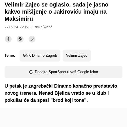
Velimir Zajec se oglasio, sada je jasno
kakvo mišljenje o Jakiroviću imaju na
Maksimiru
27.09.24. - 20:20,
Edmir Škorić
Teme:
GNK Dinamo Zagreb
Velimir Zajec
Dodajte SportSport u vaš Google izbor
U petak je zagrebački Dinamo konačno predstavio
novog trenera. Nenad Bjelica vratio se u klub i
pokušat će da spasi "brod koji tone".