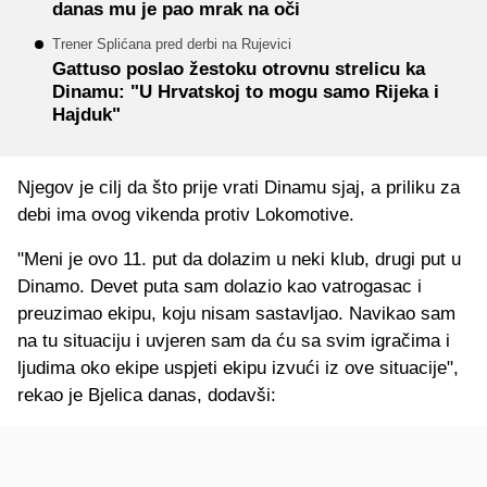
danas mu je pao mrak na oči
Trener Splićana pred derbi na Rujevici
Gattuso poslao žestoku otrovnu strelicu ka
Dinamu: "U Hrvatskoj to mogu samo Rijeka i
Hajduk"
Njegov je cilj da što prije vrati Dinamu sjaj, a priliku za
debi ima ovog vikenda protiv Lokomotive.
"Meni je ovo 11. put da dolazim u neki klub, drugi put u
Dinamo. Devet puta sam dolazio kao vatrogasac i
preuzimao ekipu, koju nisam sastavljao. Navikao sam
na tu situaciju i uvjeren sam da ću sa svim igračima i
ljudima oko ekipe uspjeti ekipu izvući iz ove situacije",
rekao je Bjelica danas, dodavši: