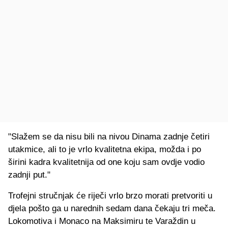
"Slažem se da nisu bili na nivou Dinama zadnje četiri
utakmice, ali to je vrlo kvalitetna ekipa, možda i po
širini kadra kvalitetnija od one koju sam ovdje vodio
zadnji put."
Trofejni stručnjak će riječi vrlo brzo morati pretvoriti u
djela pošto ga u narednih sedam dana čekaju tri meča.
Lokomotiva i Monaco na Maksimiru te Varaždin u