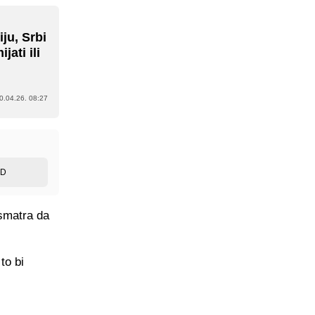
ju, Srbi
jati ili
0.04.26. 08:27
ED
 smatra da
to bi