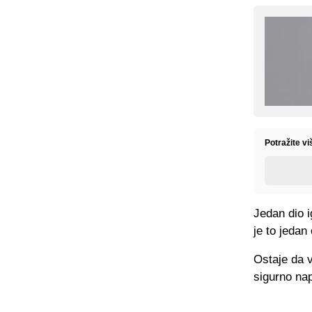
Potražite v
Jedan dio i
je to jedan
Ostaje da v
sigurno na