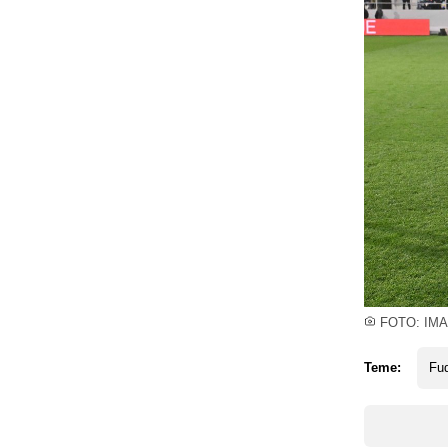
FOTO: IMA
Teme:
Fud