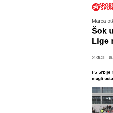
Marca otk
Šok u
Lige 
04.05.26. - 15
FS Srbije 
mogli osta