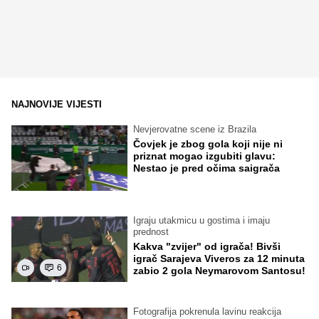
NAJNOVIJE VIJESTI
Nevjerovatne scene iz Brazila
Čovjek je zbog gola koji nije ni
priznat mogao izgubiti glavu:
Nestao je pred očima saigrača
Igraju utakmicu u gostima i imaju
prednost
Kakva "zvijer" od igrača! Bivši
igrač Sarajeva Viveros za 12 minuta
6
zabio 2 gola Neymarovom Santosu!
Fotografija pokrenula lavinu reakcija