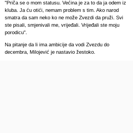
"Priča se o mom statusu. Većina je za to da ja odem iz
kluba. Ja ću otići, nemam problem s tim. Ako narod
smatra da sam neko ko ne može Zvezdi da pruži. Svi
ste pisali, smjenivali me, vrijeđali. Vrijeđali ste moju
porodicu".
Na pitanje da li ima ambicije da vodi Zvezdu do
decembra, Milojević je nastavio žestoko.