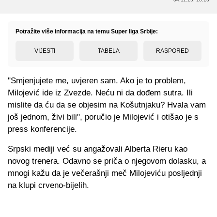
Potražite više informacija na temu Super liga Srbije:
VIJESTI
TABELA
RASPORED
"Smjenjujete me, uvjeren sam. Ako je to problem,
Milojević ide iz Zvezde. Neću ni da dođem sutra. Ili
mislite da ću da se objesim na Košutnjaku? Hvala vam
još jednom, živi bili", poručio je Milojević i otišao je s
press konferencije.
Srpski mediji već su angažovali Alberta Rieru kao
novog trenera. Odavno se priča o njegovom dolasku, a
mnogi kažu da je večerašnji meč Milojeviću posljednji
na klupi crveno-bijelih.