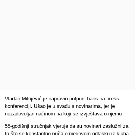
Vladan Milojević je napravio potpuni haos na press
konferenciji. Ušao je u svađu s novinarima, jer je
nezadovoljan načinom na koji se izvještava o njemu
55-godišnji stručnjak vjeruje da su novinari zaslužni za
to što se konstantno priča o njegovom odlasku iz kluba.