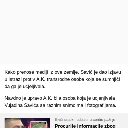
Kako prenose mediji iz ove zemlje, Savić je dao izjavu
u istrazi protiv A.K. transrodne osobe koja se sumnjiči
da ga je ucjeljivala.
Navdno je upravo A.K. bila osoba koja je ucjenjivala
Vujadina Savića sa raznim snimcima i fotografijama.
Bivši srpski fudbaler u centru pažnje
Procurile informacije zbog