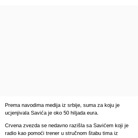
Prema navodima medija iz srbije, suma za koju je
ucjenjivala Savića je oko 50 hiljada eura.
Crvena zvezda se nedavno razišla sa Savićem koji je
radio kao pomoći trener u stručnom štabu tima iz