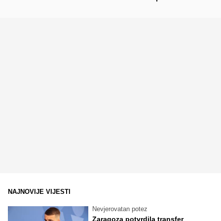
NAJNOVIJE VIJESTI
Nevjerovatan potez
Zaragoza potvrdila transfer