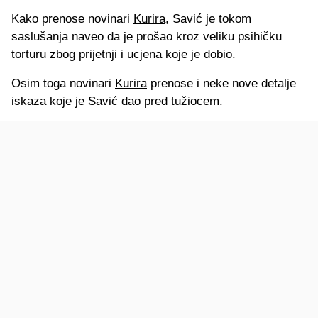
Kako prenose novinari
Kurira
, Savić je tokom
saslušanja naveo da je prošao kroz veliku psihičku
torturu zbog prijetnji i ucjena koje je dobio.
Osim toga novinari
Kurira
prenose i neke nove detalje
iskaza koje je Savić dao pred tužiocem.