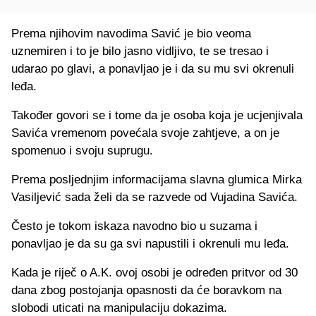
Prema njihovim navodima Savić je bio veoma
uznemiren i to je bilo jasno vidljivo, te se tresao i
udarao po glavi, a ponavljao je i da su mu svi okrenuli
leđa.
Također govori se i tome da je osoba koja je ucjenjivala
Savića vremenom povećala svoje zahtjeve, a on je
spomenuo i svoju suprugu.
Prema posljednjim informacijama slavna glumica Mirka
Vasiljević sada želi da se razvede od Vujadina Savića.
Često je tokom iskaza navodno bio u suzama i
ponavljao je da su ga svi napustili i okrenuli mu leđa.
Kada je riječ o A.K. ovoj osobi je određen pritvor od 30
dana zbog postojanja opasnosti da će boravkom na
slobodi uticati na manipulaciju dokazima.