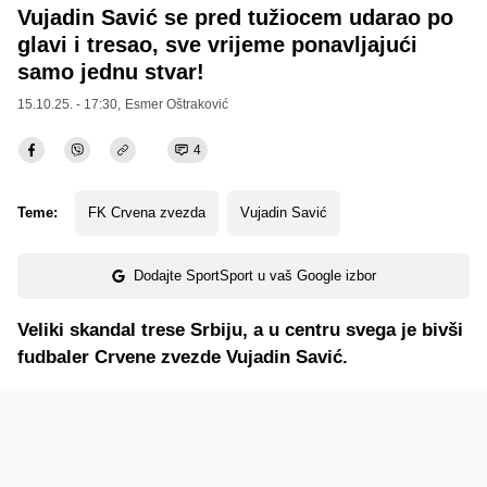
Vujadin Savić se pred tužiocem udarao po
glavi i tresao, sve vrijeme ponavljajući
samo jednu stvar!
15.10.25. - 17:30,
Esmer Oštraković
4
Teme:
FK Crvena zvezda
Vujadin Savić
Dodajte SportSport u vaš Google izbor
Veliki skandal trese Srbiju, a u centru svega je bivši
fudbaler Crvene zvezde Vujadin Savić.