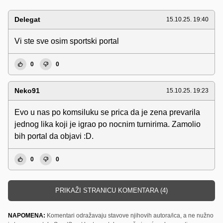
Delegat
15.10.25. 19:40
Vi ste sve osim sportski portal
0
0
Neko91
15.10.25. 19:23
Evo u nas po komsiluku se prica da je zena prevarila
jednog lika koji je igrao po nocnim turnirima. Zamolio
bih portal da objavi :D.
0
0
PRIKAŽI STRANICU KOMENTARA (4)
NAPOMENA:
Komentari odražavaju stavove njihovih autora/ica, a ne nužno