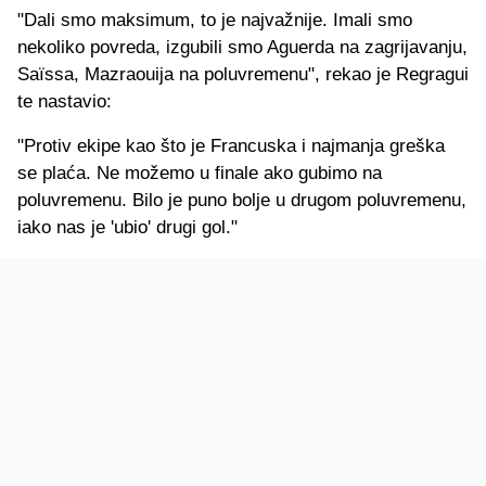
"Dali smo maksimum, to je najvažnije. Imali smo
nekoliko povreda, izgubili smo Aguerda na zagrijavanju,
Saïssa, Mazraouija na poluvremenu", rekao je Regragui
te nastavio:
"Protiv ekipe kao što je Francuska i najmanja greška
se plaća. Ne možemo u finale ako gubimo na
poluvremenu. Bilo je puno bolje u drugom poluvremenu,
iako nas je 'ubio' drugi gol."