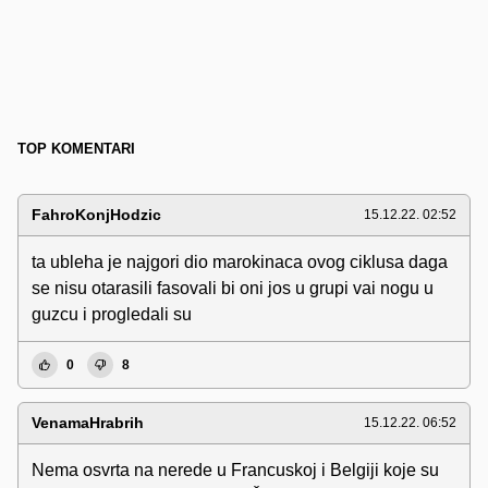
TOP KOMENTARI
FahroKonjHodzic
15.12.22. 02:52
ta ubleha je najgori dio marokinaca ovog ciklusa daga
se nisu otarasili fasovali bi oni jos u grupi vai nogu u
guzcu i progledali su
0
8
VenamaHrabrih
15.12.22. 06:52
Nema osvrta na nerede u Francuskoj i Belgiji koje su