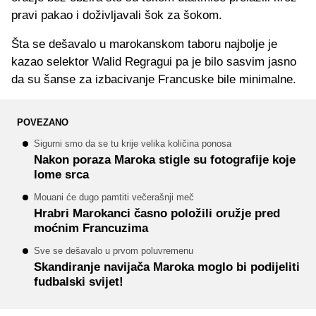
pravi pakao i doživljavali šok za šokom.
Šta se dešavalo u marokanskom taboru najbolje je
kazao selektor Walid Regragui pa je bilo sasvim jasno
da su šanse za izbacivanje Francuske bile minimalne.
POVEZANO
Sigurni smo da se tu krije velika količina ponosa
Nakon poraza Maroka stigle su fotografije koje
lome srca
Mouani će dugo pamtiti večerašnji meč
Hrabri Marokanci časno položili oružje pred
moćnim Francuzima
Sve se dešavalo u prvom poluvremenu
Skandiranje navijača Maroka moglo bi podijeliti
fudbalski svijet!