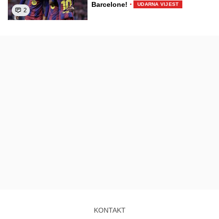
·
Barcelone!
UDARNA VIJEST
2
KONTAKT