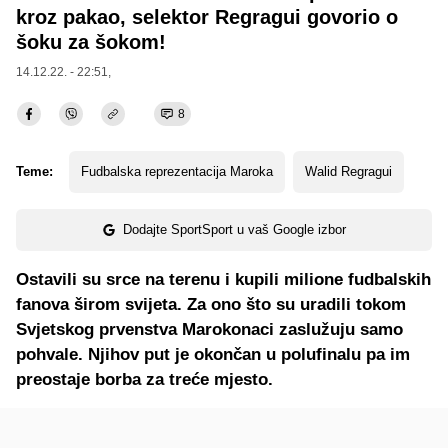
kroz pakao, selektor Regragui govorio o
šoku za šokom!
14.12.22. - 22:51,
8
Teme:
Fudbalska reprezentacija Maroka
Walid Regragui
Dodajte SportSport u vaš Google izbor
Ostavili su srce na terenu i kupili milione fudbalskih
fanova širom svijeta. Za ono što su uradili tokom
Svjetskog prvenstva Marokonaci zaslužuju samo
pohvale. Njihov put je okončan u polufinalu pa im
preostaje borba za treće mjesto.