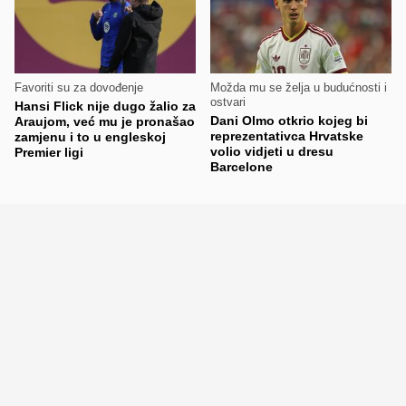
Favoriti su za dovođenje
Možda mu se želja u budućnosti i
ostvari
Hansi Flick nije dugo žalio za
Dani Olmo otkrio kojeg bi
Araujom, već mu je pronašao
reprezentativca Hrvatske
zamjenu i to u engleskoj
volio vidjeti u dresu
Premier ligi
Barcelone