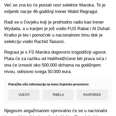
Već se zna ko će postati novi selektor Maroka. To je
miljenik nacije 46-godišnji trener Walid Regragui.
Radi se o čovjeku koji je prethodno radio kao trener
Wydada, a u karijeri je još vodio FUS Rabat i Al Duhail.
Kratko je bio i pomoćnik u nacionalnom timu dok je
selekciju vodio Rachid Taoussi.
Regraui je s FS Maroka dogovorio trogodišnji ugovor.
Plata će za razliku od Halilhodžićeve biti prava sića i
ona će iznositi oko 500.000 dirhama na godišnjem
nivou, odnosno svega 50.000 eura.
Potražite više informacija na temu Svjetsko prvenstvo:
VIJESTI
TABELA
RASPORED
Njegovim angažmanom vjerovatno će se u nacionalni