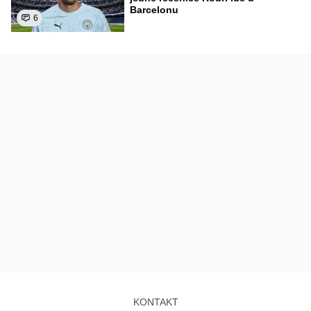
Barcelonu
6
KONTAKT