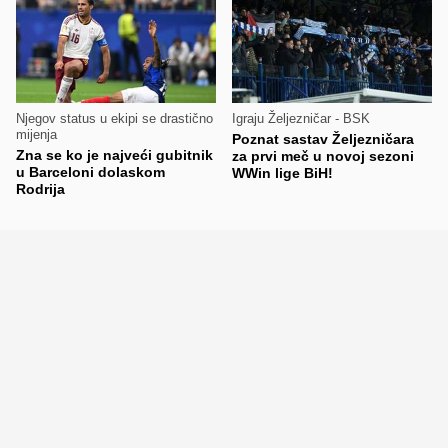
Njegov status u ekipi se drastično
Igraju Željezničar - BSK
mijenja
Poznat sastav Željezničara
Zna se ko je najveći gubitnik
za prvi meč u novoj sezoni
u Barceloni dolaskom
WWin lige BiH!
Rodrija