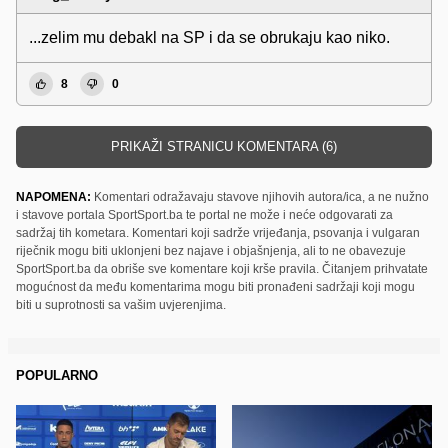
...zelim mu debakl na SP i da se obrukaju kao niko.
8
0
PRIKAŽI STRANICU KOMENTARA (6)
NAPOMENA:
Komentari odražavaju stavove njihovih autora/ica, a ne nužno
i stavove portala SportSport.ba te portal ne može i neće odgovarati za
sadržaj tih kometara. Komentari koji sadrže vrijeđanja, psovanja i vulgaran
riječnik mogu biti uklonjeni bez najave i objašnjenja, ali to ne obavezuje
SportSport.ba da obriše sve komentare koji krše pravila. Čitanjem prihvatate
mogućnost da među komentarima mogu biti pronađeni sadržaji koji mogu
biti u suprotnosti sa vašim uvjerenjima.
POPULARNO