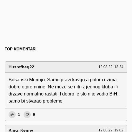
TOP KOMENTARI
Husrefbeg22
12.08.22. 18:24
Bosanski Murinjo. Samo pravi kavgu a potom uzima
dobre otpremnine. Ne moze se niti iz jednog kluba ili
drzave normalno rastati. I dobro je sto nije vodio BiH,
samo bi stvarao probleme.
1
9
King_Kenny
12.08.22. 19:02