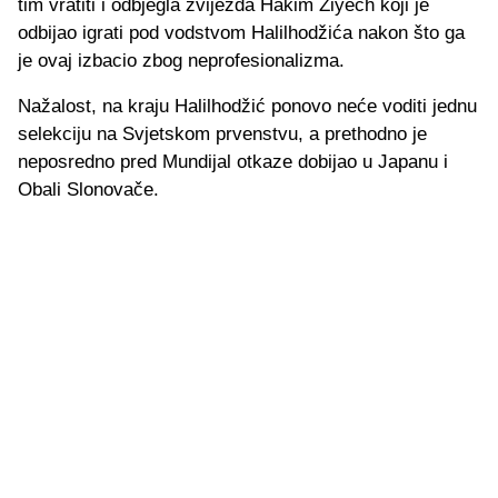
tim vratiti i odbjegla zvijezda Hakim Ziyech koji je
odbijao igrati pod vodstvom Halilhodžića nakon što ga
je ovaj izbacio zbog neprofesionalizma.
Nažalost, na kraju Halilhodžić ponovo neće voditi jednu
selekciju na Svjetskom prvenstvu, a prethodno je
neposredno pred Mundijal otkaze dobijao u Japanu i
Obali Slonovače.