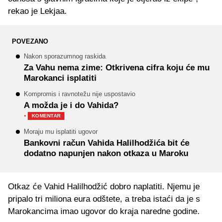
rekao je Lekjaa.
POVEZANO
Nakon sporazumnog raskida
Za Vahu nema zime: Otkrivena cifra koju će mu
Marokanci isplatiti
Kompromis i ravnotežu nije uspostavio
A možda je i do Vahida?
·
KOMENTAR
Moraju mu isplatiti ugovor
Bankovni račun Vahida Halilhodžića bit će
dodatno napunjen nakon otkaza u Maroku
Otkaz će Vahid Halilhodžić dobro naplatiti. Njemu je
pripalo tri miliona eura odštete, a treba istaći da je s
Marokancima imao ugovor do kraja naredne godine.