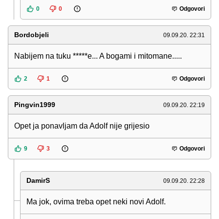
0
0
Odgovori
Bordobjeli
09.09.20. 22:31
Nabijem na tuku *****e... A bogami i mitomane.....
2
1
Odgovori
Pingvin1999
09.09.20. 22:19
Opet ja ponavljam da Adolf nije grijesio
9
3
Odgovori
DamirS
09.09.20. 22:28
Ma jok, ovima treba opet neki novi Adolf.