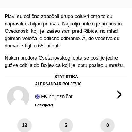
Plavi su odlično započeli drugo poluvrijeme te su
napravili ozbiljan pritisak. Najbolju priliku je propustio
Cvetanoski koji je izašao sam pred Ribića, no mladi
golman Veleža je odlično odbranio. A, do vodstva su
domaći stigli u 65. minuti.
Nakon prodora Cvetanovskog lopta se poslije jedne
gužve odbila do Boljevića koji je loptu poslao u mrežu.
STATISTIKA
ALEKSANDAR BOLJEVIĆ
FK Željezničar
Pozicija:
MF
13
5
0