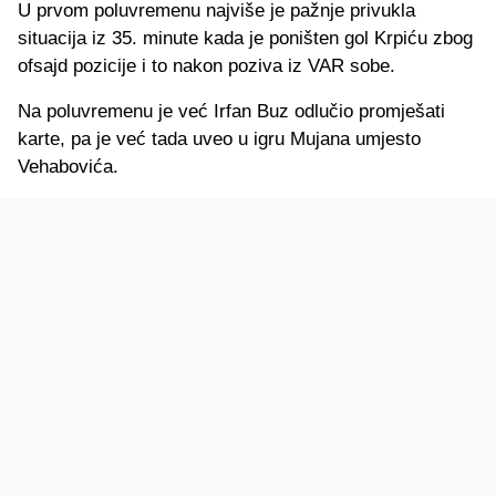
U prvom poluvremenu najviše je pažnje privukla
situacija iz 35. minute kada je poništen gol Krpiću zbog
ofsajd pozicije i to nakon poziva iz VAR sobe.
Na poluvremenu je već Irfan Buz odlučio promješati
karte, pa je već tada uveo u igru Mujana umjesto
Vehabovića.