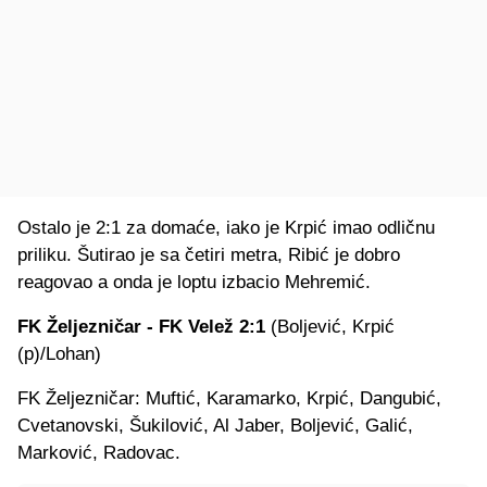
Ostalo je 2:1 za domaće, iako je Krpić imao odličnu
priliku. Šutirao je sa četiri metra, Ribić je dobro
reagovao a onda je loptu izbacio Mehremić.
FK Željezničar - FK Velež 2:1
(Boljević, Krpić
(p)/Lohan)
FK Željezničar: Muftić, Karamarko, Krpić, Dangubić,
Cvetanovski, Šukilović, Al Jaber, Boljević, Galić,
Marković, Radovac.