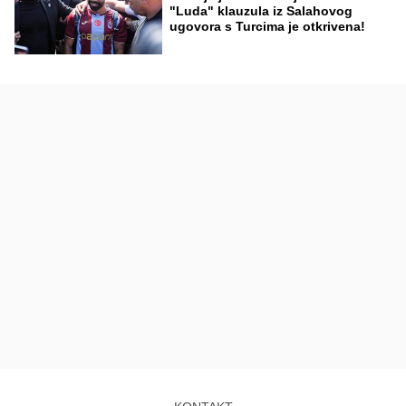
"Luda" klauzula iz Salahovog
ugovora s Turcima je otkrivena!