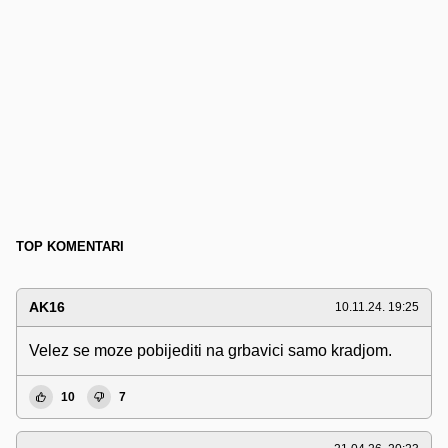
TOP KOMENTARI
AK16
10.11.24. 19:25
Velez se moze pobijediti na grbavici samo kradjom.
10
7