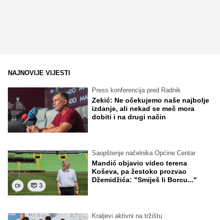
NAJNOVIJE VIJESTI
Press konferencija pred Radnik
Zekić: Ne očekujemo naše najbolje
izdanje, ali nekad se meč mora
dobiti i na drugi način
Saopštenje načelnika Općine Centar
Mandić objavio video terena
Koševa, pa žestoko prozvao
Džemidžića: "Smiješ li Borcu..."
3
Kraljevi aktivni na tržištu