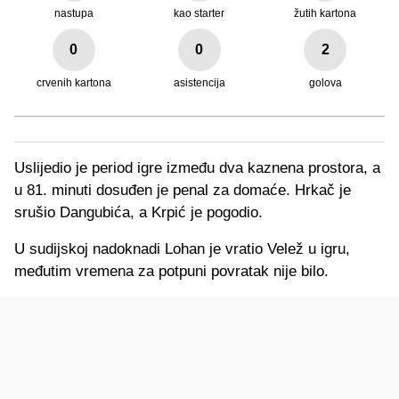
nastupa
kao starter
žutih kartona
0
0
2
crvenih kartona
asistencija
golova
Uslijedio je period igre između dva kaznena prostora, a
u 81. minuti dosuđen je penal za domaće. Hrkač je
srušio Dangubića, a Krpić je pogodio.
U sudijskoj nadoknadi Lohan je vratio Velež u igru,
međutim vremena za potpuni povratak nije bilo.