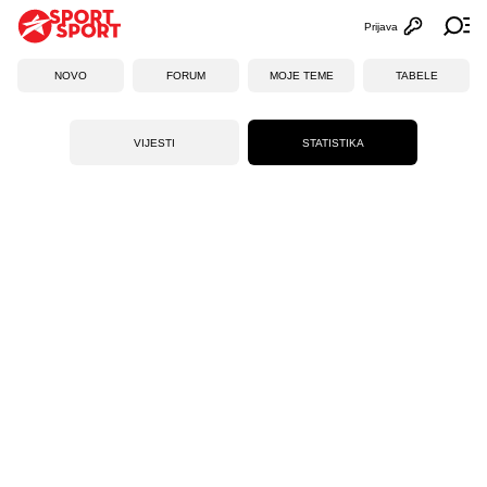
Prijava
Otvori profi
Ot
NOVO
FORUM
MOJE TEME
TABELE
VIJESTI
STATISTIKA