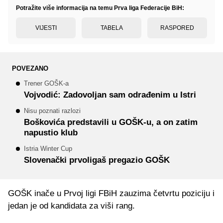
Potražite više informacija na temu Prva liga Federacije BiH:
VIJESTI
TABELA
RASPORED
POVEZANO
Trener GOŠK-a
Vojvodić: Zadovoljan sam odrađenim u Istri
Nisu poznati razlozi
Boškovića predstavili u GOŠK-u, a on zatim
napustio klub
Istria Winter Cup
Slovenački prvoligaš pregazio GOŠK
GOŠK inače u Prvoj ligi FBiH zauzima četvrtu poziciju i
jedan je od kandidata za viši rang.