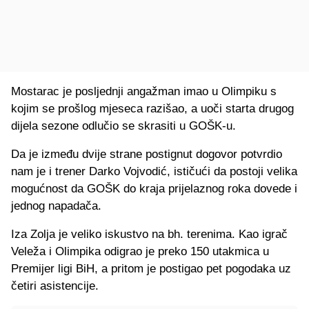
Mostarac je posljednji angažman imao u Olimpiku s
kojim se prošlog mjeseca razišao, a uoči starta drugog
dijela sezone odlučio se skrasiti u GOŠK-u.
Da je između dvije strane postignut dogovor potvrdio
nam je i trener Darko Vojvodić, ističući da postoji velika
mogućnost da GOŠK do kraja prijelaznog roka dovede i
jednog napadača.
Iza Zolja je veliko iskustvo na bh. terenima. Kao igrač
Veleža i Olimpika odigrao je preko 150 utakmica u
Premijer ligi BiH, a pritom je postigao pet pogodaka uz
četiri asistencije.