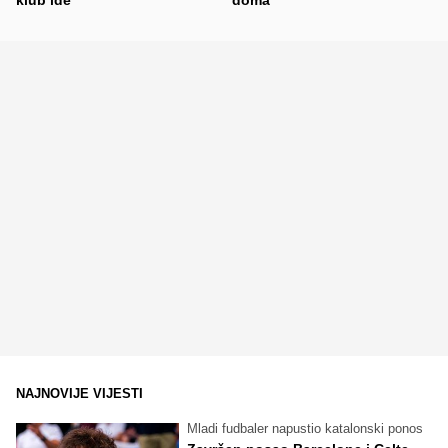
NAJNOVIJE VIJESTI
Mladi fudbaler napustio katalonski ponos