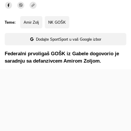
Teme:
Amir Zolj
NK GOŠK
Dodajte SportSport u vaš Google izbor
Federalni prvoligaš GOŠK iz Gabele dogovorio je
saradnju sa defanzivcem Amirom Zoljom.