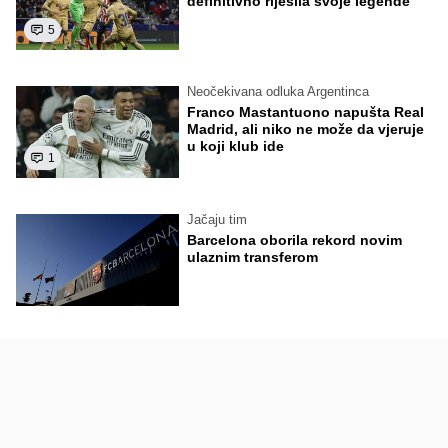
definitivno riješila svoje legende
5
Neočekivana odluka Argentinca
Franco Mastantuono napušta Real
Madrid, ali niko ne može da vjeruje
u koji klub ide
1
Jačaju tim
Barcelona oborila rekord novim
ulaznim transferom