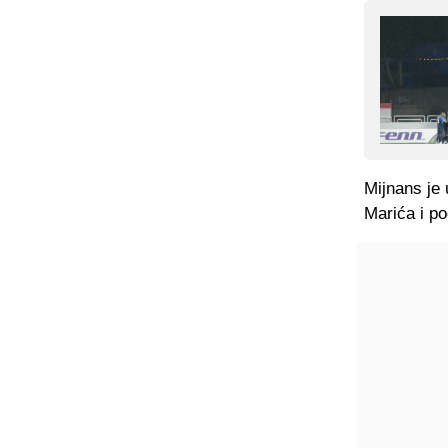
Mijnans je 
Marića i po