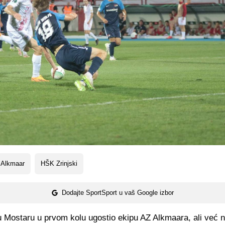
 Alkmaar
HŠK Zrinjski
Dodajte SportSport u vaš Google izbor
 u Mostaru u prvom kolu ugostio ekipu AZ Alkmaara, ali već 