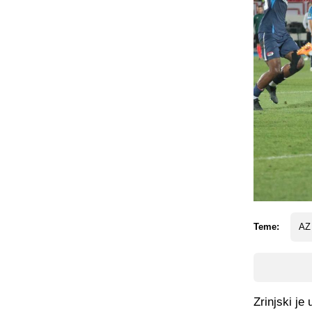
Teme:
AZ
Zrinjski je