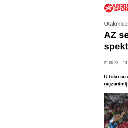
Utakmice 
AZ se
spekt
21.09.23. - 19
U toku su 
najzanimlj