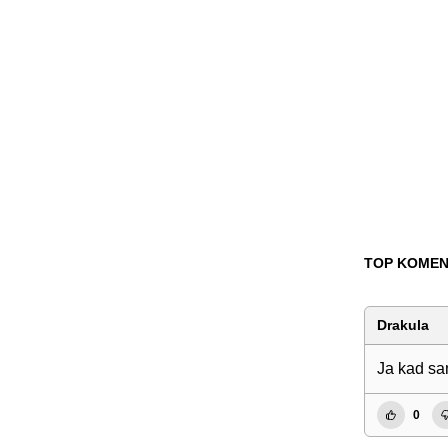
TOP KOMEN
Drakula
Ja kad sam
0