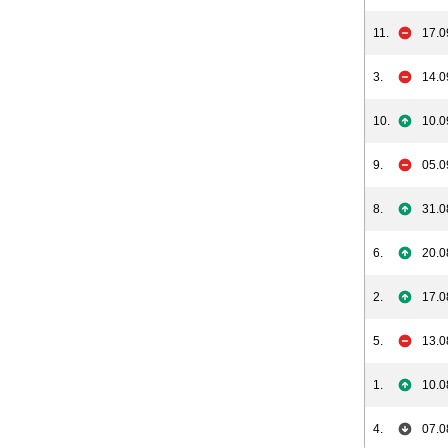
11.
17.0
3.
14.0
10.
10.0
9.
05.0
8.
31.0
6.
20.0
2.
17.0
5.
13.0
1.
10.0
4.
07.0