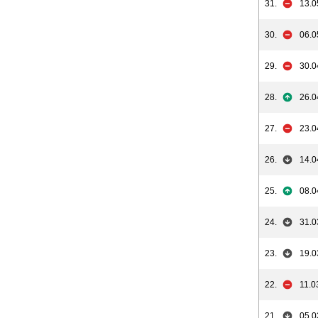
31.
13.0
30.
06.0
29.
30.0
28.
26.0
27.
23.0
26.
14.0
25.
08.0
24.
31.0
23.
19.0
22.
11.0
21.
05.0