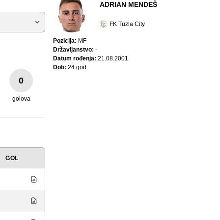
ADRIAN MENDEŠ
FK Tuzla City
Pozicija:
MF
Državljanstvo:
-
Datum rođenja:
21.08.2001.
Dob:
24 god.
0
golova
GOL