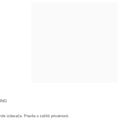
ING
vole izdavača.
Pravila o zaštiti privatnosti.