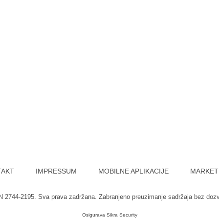
TAKT
IMPRESSUM
MOBILNE APLIKACIJE
MARKET
SN 2744-2195. Sva prava zadržana. Zabranjeno preuzimanje sadržaja bez doz
Osigurava
Sikra Security