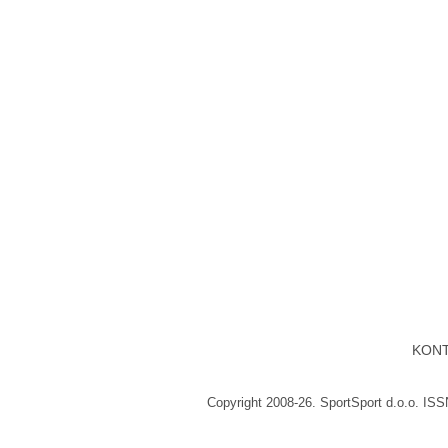
KON
Copyright 2008-26. SportSport d.o.o. IS