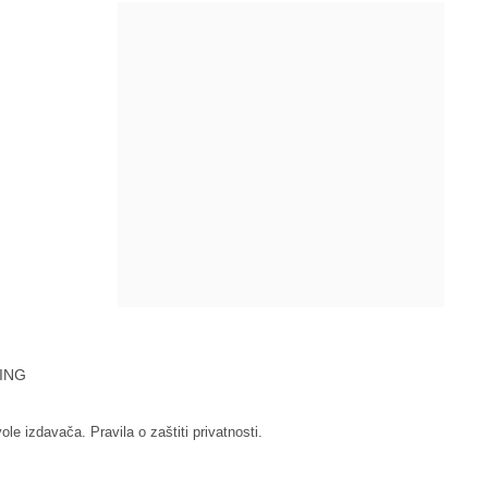
ING
vole izdavača.
Pravila o zaštiti privatnosti.