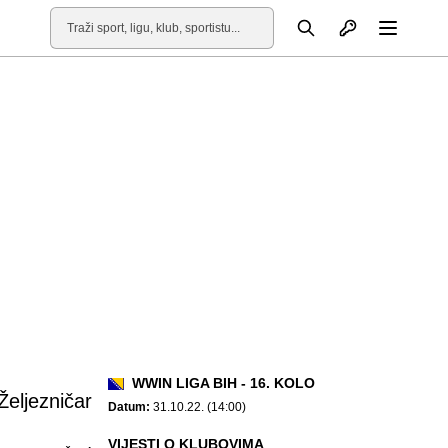
Otvori profil
Pretraga
Otvori
WWIN LIGA BIH - 16. KOLO
Željezničar
Datum:
31.10.22. (14:00)
VIJESTI O KLUBOVIMA