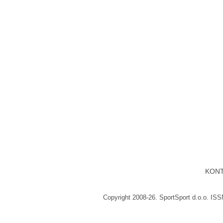
KON
Copyright 2008-26. SportSport d.o.o. IS