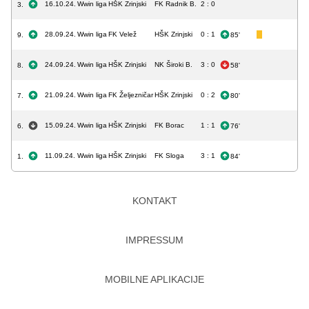
16.10.24.
Wwin liga
HŠK Zrinjski
FK Radnik B.
2 : 0
3.
28.09.24.
Wwin liga
FK Velež
HŠK Zrinjski
0 : 1
9.
85'
24.09.24.
Wwin liga
HŠK Zrinjski
NK Široki B.
3 : 0
8.
58'
21.09.24.
Wwin liga
FK Željezničar
HŠK Zrinjski
0 : 2
7.
80'
15.09.24.
Wwin liga
HŠK Zrinjski
FK Borac
1 : 1
6.
76'
11.09.24.
Wwin liga
HŠK Zrinjski
FK Sloga
3 : 1
1.
84'
KONTAKT
IMPRESSUM
MOBILNE APLIKACIJE