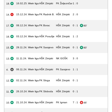
16.02.25.
Wwin liga
HŠK Zrinjski
FK Željezničar
1 : 0
18.
15.12.24.
Wwin liga
FK Radnik B.
HŠK Zrinjski
2 : 0
14.
08.12.24.
Wwin liga
FK Borac
HŠK Zrinjski
0 : 1
17.
90'
03.12.24.
Wwin liga
HŠK Posušje
HŠK Zrinjski
1 : 2
16.
29.11.24.
Wwin liga
FK Sarajevo
HŠK Zrinjski
0 : 1
15.
90'
11.11.24.
Wwin liga
HŠK Zrinjski
NK GOŠK
3 : 0
13.
06.11.24.
Wwin liga
HŠK Zrinjski
FK Sarajevo
1 : 1
4.
02.11.24.
Wwin liga
FK Sloga
HŠK Zrinjski
0 : 1
12.
26.10.24.
Wwin liga
FK Sloboda
HŠK Zrinjski
0 : 1
11.
21.10.24.
Wwin liga
HŠK Zrinjski
FK Igman
7 : 1
10.
46'