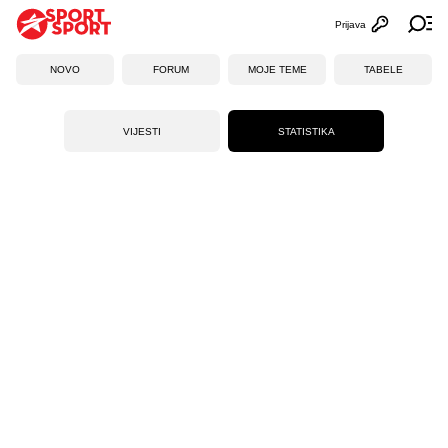
Prijava
Otvori profi
Ot
NOVO
FORUM
MOJE TEME
TABELE
VIJESTI
STATISTIKA