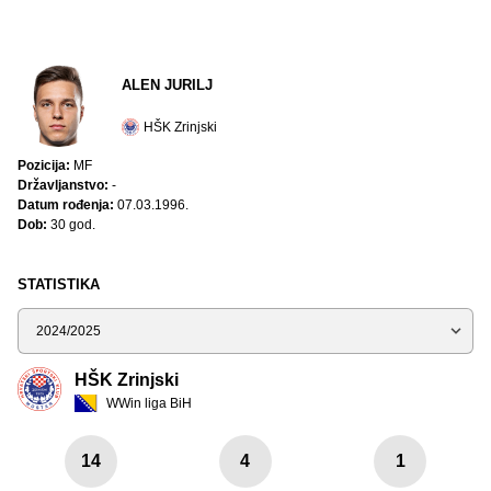
ALEN JURILJ
HŠK Zrinjski
Pozicija:
MF
Državljanstvo:
-
Datum rođenja:
07.03.1996.
Dob:
30 god.
STATISTIKA
Sezona
HŠK Zrinjski
WWin liga BiH
14
4
1