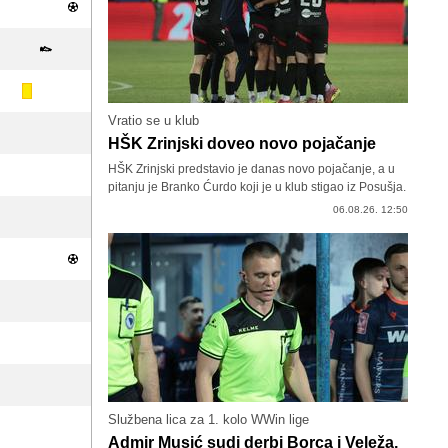
Vratio se u klub
HŠK Zrinjski doveo novo pojačanje
HŠK Zrinjski predstavio je danas novo pojačanje, a u
pitanju je Branko Ćurdo koji je u klub stigao iz Posušja.
06.08.26. 12:50
Službena lica za 1. kolo WWin lige
Admir Musić sudi derbi Borca i Veleža,