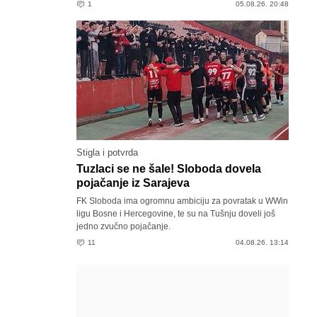
1
05.08.26. 20:48
Stigla i potvrda
Tuzlaci se ne šale! Sloboda dovela
pojačanje iz Sarajeva
FK Sloboda ima ogromnu ambiciju za povratak u WWin
ligu Bosne i Hercegovine, te su na Tušnju doveli još
jedno zvučno pojačanje.
11
04.08.26. 13:14