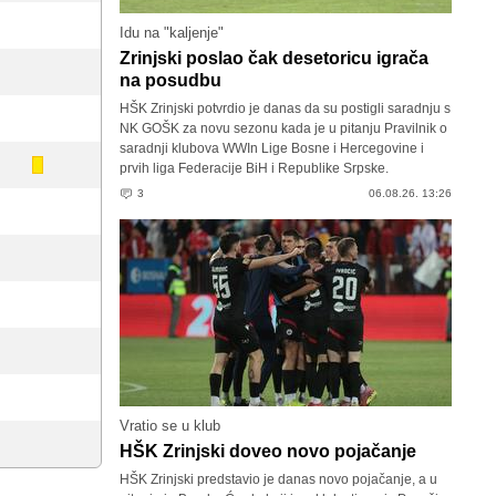
Idu na "kaljenje"
Zrinjski poslao čak desetoricu igrača
na posudbu
HŠK Zrinjski potvrdio je danas da su postigli saradnju s
NK GOŠK za novu sezonu kada je u pitanju Pravilnik o
saradnji klubova WWIn Lige Bosne i Hercegovine i
prvih liga Federacije BiH i Republike Srpske.
3
06.08.26. 13:26
Vratio se u klub
HŠK Zrinjski doveo novo pojačanje
HŠK Zrinjski predstavio je danas novo pojačanje, a u