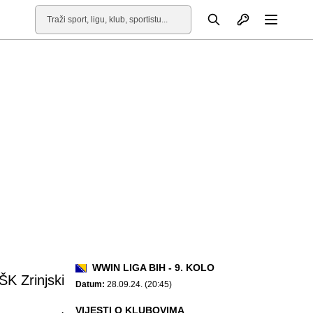
Otvori profil
Pretraga
Otvori
WWIN LIGA BIH - 9. KOLO
ŠK Zrinjski
Datum:
28.09.24. (20:45)
VIJESTI O KLUBOVIMA