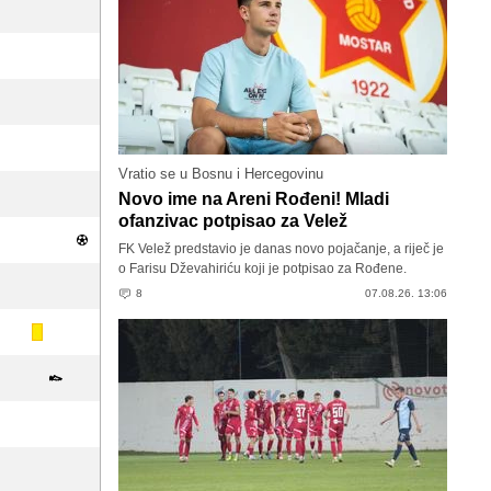
Vratio se u Bosnu i Hercegovinu
Novo ime na Areni Rođeni! Mladi
ofanzivac potpisao za Velež
FK Velež predstavio je danas novo pojačanje, a riječ je
o Farisu Dževahiriću koji je potpisao za Rođene.
8
07.08.26. 13:06