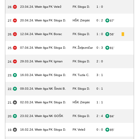
23.04.24.
Wwin liga
FK Velež
FK Sloga D.
1 : 0
28.
20.04.24.
Wwin liga
FK Sloga D.
HŠK Zrinjski
0 : 2
27.
67'
12.04.24.
Wwin liga
FK Borac
FK Sloga D.
1 : 0
26.
56'
07.04.24.
Wwin liga
FK Sloga D.
FK Željezničar
0 : 3
25.
81'
29.03.24.
Wwin liga
FK Igman
FK Sloga D.
2 : 0
24.
16.03.24.
Wwin liga
FK Sloga D.
FK Tuzla C.
3 : 1
23.
09.03.24.
Wwin liga
NK Široki B.
FK Sloga D.
0 : 1
22.
02.03.24.
Wwin liga
FK Sloga D.
HŠK Zrinjski
1 : 1
21.
23.02.24.
Wwin liga
NK GOŠK
FK Sloga D.
2 : 4
20.
84'
16.02.24.
Wwin liga
FK Sloga D.
FK Velež
0 : 0
19.
85'