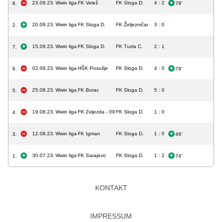
23.09.23.
Wwin liga
FK Velež
FK Sloga D.
4 : 2
8.
78'
20.09.23.
Wwin liga
FK Sloga D.
FK Željezničar
3 : 0
2.
15.09.23.
Wwin liga
FK Sloga D.
FK Tuzla C.
2 : 1
7.
02.09.23.
Wwin liga
HŠK Posušje
FK Sloga D.
4 : 0
6.
78'
25.08.23.
Wwin liga
FK Borac
FK Sloga D.
5 : 0
5.
19.08.23.
Wwin liga
FK Zvijezda - 09
FK Sloga D.
1 : 0
4.
12.08.23.
Wwin liga
FK Igman
FK Sloga D.
1 : 0
3.
46'
30.07.23.
Wwin liga
FK Sarajevo
FK Sloga D.
1 : 2
1.
74'
KONTAKT
IMPRESSUM