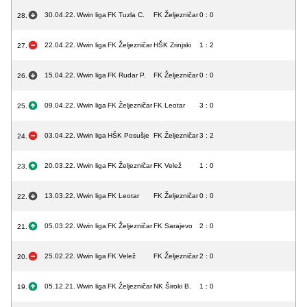
30.04.22.
Wwin liga
FK Tuzla C.
FK Željezničar
0 : 0
28.
22.04.22.
Wwin liga
FK Željezničar
HŠK Zrinjski
1 : 2
27.
15.04.22.
Wwin liga
FK Rudar P.
FK Željezničar
0 : 0
26.
09.04.22.
Wwin liga
FK Željezničar
FK Leotar
3 : 0
25.
03.04.22.
Wwin liga
HŠK Posušje
FK Željezničar
3 : 2
24.
20.03.22.
Wwin liga
FK Željezničar
FK Velež
1 : 0
23.
13.03.22.
Wwin liga
FK Leotar
FK Željezničar
0 : 0
22.
05.03.22.
Wwin liga
FK Željezničar
FK Sarajevo
2 : 0
21.
25.02.22.
Wwin liga
FK Velež
FK Željezničar
2 : 0
20.
05.12.21.
Wwin liga
FK Željezničar
NK Široki B.
1 : 0
19.