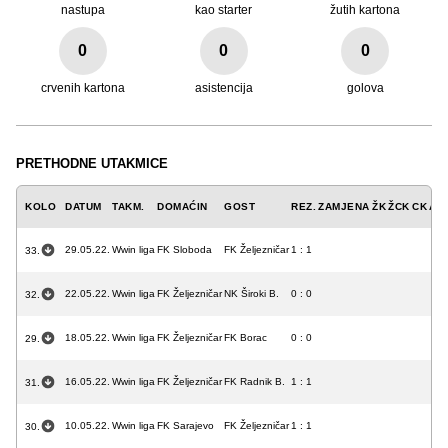
nastupa
kao starter
žutih kartona
0
0
0
crvenih kartona
asistencija
golova
PRETHODNE UTAKMICE
KOLO
DATUM
TAKM.
DOMAĆIN
GOST
REZ.
ZAMJENA
ŽK
ŽCK
CK
A
G
29.05.22.
Wwin liga
FK Sloboda
FK Željezničar
1 : 1
33.
22.05.22.
Wwin liga
FK Željezničar
NK Široki B.
0 : 0
32.
18.05.22.
Wwin liga
FK Željezničar
FK Borac
0 : 0
29.
16.05.22.
Wwin liga
FK Željezničar
FK Radnik B.
1 : 1
31.
10.05.22.
Wwin liga
FK Sarajevo
FK Željezničar
1 : 1
30.