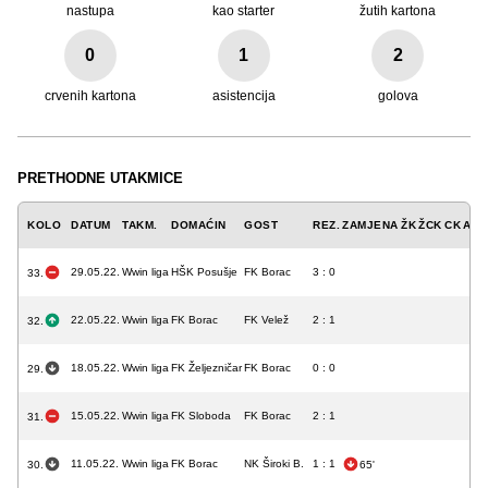
nastupa
kao starter
žutih kartona
0
1
2
crvenih kartona
asistencija
golova
PRETHODNE UTAKMICE
KOLO
DATUM
TAKM.
DOMAĆIN
GOST
REZ.
ZAMJENA
ŽK
ŽCK
CK
A
29.05.22.
Wwin liga
HŠK Posušje
FK Borac
3 : 0
33.
22.05.22.
Wwin liga
FK Borac
FK Velež
2 : 1
32.
18.05.22.
Wwin liga
FK Željezničar
FK Borac
0 : 0
29.
15.05.22.
Wwin liga
FK Sloboda
FK Borac
2 : 1
31.
11.05.22.
Wwin liga
FK Borac
NK Široki B.
1 : 1
30.
65'