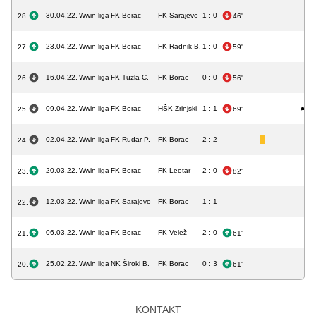
30.04.22.
Wwin liga
FK Borac
FK Sarajevo
1 : 0
28.
46'
23.04.22.
Wwin liga
FK Borac
FK Radnik B.
1 : 0
27.
59'
16.04.22.
Wwin liga
FK Tuzla C.
FK Borac
0 : 0
26.
56'
09.04.22.
Wwin liga
FK Borac
HŠK Zrinjski
1 : 1
25.
69'
02.04.22.
Wwin liga
FK Rudar P.
FK Borac
2 : 2
24.
20.03.22.
Wwin liga
FK Borac
FK Leotar
2 : 0
23.
82'
12.03.22.
Wwin liga
FK Sarajevo
FK Borac
1 : 1
22.
06.03.22.
Wwin liga
FK Borac
FK Velež
2 : 0
21.
61'
25.02.22.
Wwin liga
NK Široki B.
FK Borac
0 : 3
20.
61'
KONTAKT