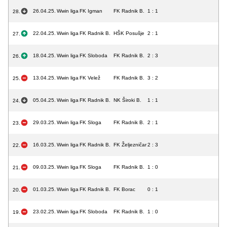
26.04.25.
Wwin liga
FK Igman
FK Radnik B.
1 : 1
28.
22.04.25.
Wwin liga
FK Radnik B.
HŠK Posušje
2 : 1
27.
18.04.25.
Wwin liga
FK Sloboda
FK Radnik B.
2 : 3
26.
13.04.25.
Wwin liga
FK Velež
FK Radnik B.
3 : 2
25.
05.04.25.
Wwin liga
FK Radnik B.
NK Široki B.
1 : 1
24.
29.03.25.
Wwin liga
FK Sloga
FK Radnik B.
2 : 1
23.
16.03.25.
Wwin liga
FK Radnik B.
FK Željezničar
2 : 3
22.
09.03.25.
Wwin liga
FK Sloga
FK Radnik B.
1 : 0
21.
01.03.25.
Wwin liga
FK Radnik B.
FK Borac
0 : 1
20.
23.02.25.
Wwin liga
FK Sloboda
FK Radnik B.
1 : 0
19.