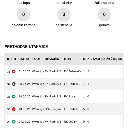
nastupa
kao starter
žutih kartona
0
0
0
crvenih kartona
asistencija
golova
PRETHODNE UTAKMICE
KOLO
DATUM
TAKM.
DOMAĆIN
GOST
REZ.
ZAMJENA
ŽK
ŽCK
CK
A
G
31.05.25.
Wwin liga
FK Radnik B.
FK Željezničar
1 : 2
33.
25.05.25.
Wwin liga
FK Sarajevo
FK Radnik B.
1 : 1
32.
18.05.25.
Wwin liga
FK Radnik B.
FK Borac
1 : 0
31.
10.05.25.
Wwin liga
HŠK Zrinjski
FK Radnik B.
5 : 0
30.
04.05.25.
Wwin liga
FK Radnik B.
NK GOŠK
5 : 0
29.