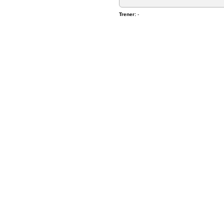
Trener:
-