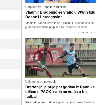
Potpisao za Radnik iz Bijeljine
Vladmir Bradonjić se vratio u WWin ligu
Bosne i Hercegovine
Vladimir Bradonjić vratio se u Bosnu i Hercegovinu, te
'
je danas zvanično potpisao za Radnik iz Bijeljine.
01.08.26. 14:55
'
Vrijeme je za povratak
Bradonjić je prije pet godina iz Radnika
otišao u PAOK, sada se vraća u bh.
fudbal
Prije pet godina, nakon sjajnih partija u dresu Radnika
'