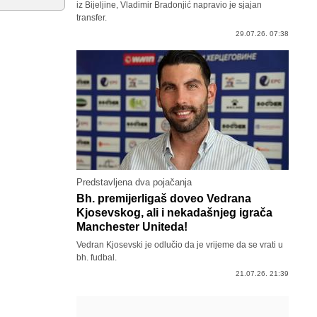
iz Bijeljine, Vladimir Bradonjić napravio je sjajan
transfer.
29.07.26. 07:38
Predstavljena dva pojačanja
Bh. premijerligaš doveo Vedrana
Kjosevskog, ali i nekadašnjeg igrača
Manchester Uniteda!
Vedran Kjosevski je odlučio da je vrijeme da se vrati u
bh. fudbal.
21.07.26. 21:39