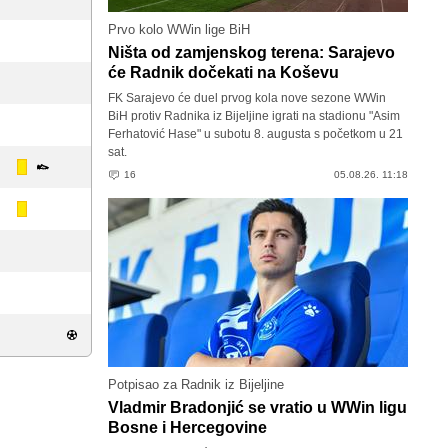
Prvo kolo WWin lige BiH
Ništa od zamjenskog terena: Sarajevo
će Radnik dočekati na Koševu
FK Sarajevo će duel prvog kola nove sezone WWin
BiH protiv Radnika iz Bijeljine igrati na stadionu "Asim
Ferhatović Hase" u subotu 8. augusta s početkom u 21
sat.
16
05.08.26. 11:18
Potpisao za Radnik iz Bijeljine
Vladmir Bradonjić se vratio u WWin ligu
Bosne i Hercegovine