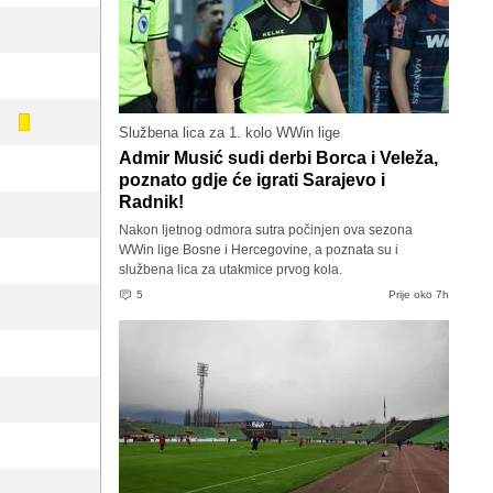
Službena lica za 1. kolo WWin lige
Admir Musić sudi derbi Borca i Veleža,
poznato gdje će igrati Sarajevo i
Radnik!
Nakon ljetnog odmora sutra počinjen ova sezona
WWin lige Bosne i Hercegovine, a poznata su i
službena lica za utakmice prvog kola.
5
Prije oko 7h