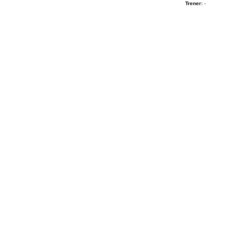
Trener:
-