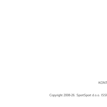
KON
Copyright 2008-26. SportSport d.o.o. IS