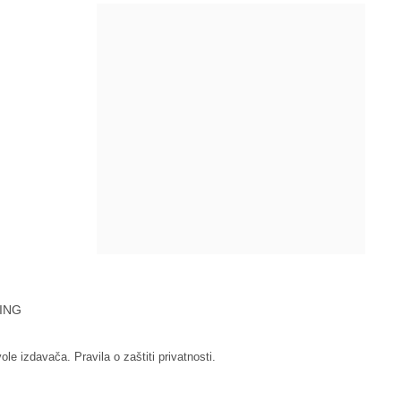
ING
vole izdavača.
Pravila o zaštiti privatnosti.