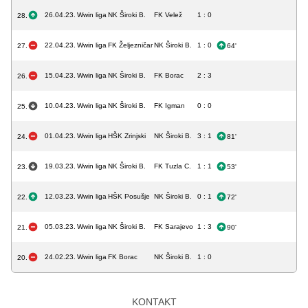
26.04.23.
Wwin liga
NK Široki B.
FK Velež
1 : 0
28.
22.04.23.
Wwin liga
FK Željezničar
NK Široki B.
1 : 0
27.
64'
15.04.23.
Wwin liga
NK Široki B.
FK Borac
2 : 3
26.
10.04.23.
Wwin liga
NK Široki B.
FK Igman
0 : 0
25.
01.04.23.
Wwin liga
HŠK Zrinjski
NK Široki B.
3 : 1
24.
81'
19.03.23.
Wwin liga
NK Široki B.
FK Tuzla C.
1 : 1
23.
53'
12.03.23.
Wwin liga
HŠK Posušje
NK Široki B.
0 : 1
22.
72'
05.03.23.
Wwin liga
NK Široki B.
FK Sarajevo
1 : 3
21.
90'
24.02.23.
Wwin liga
FK Borac
NK Široki B.
1 : 0
20.
KONTAKT