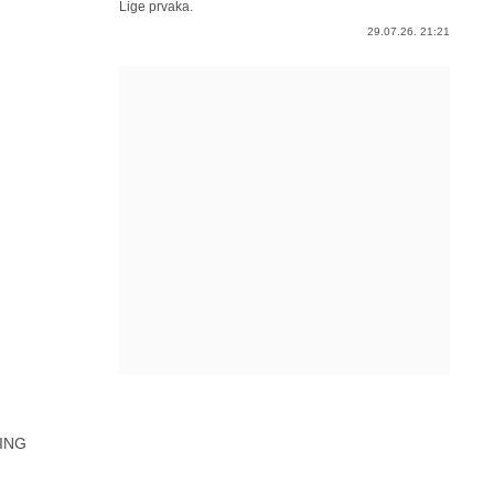
Lige prvaka.
29.07.26. 21:21
ING