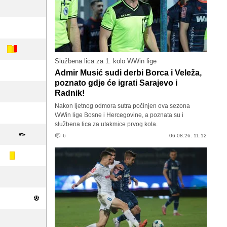
Službena lica za 1. kolo WWin lige
Admir Musić sudi derbi Borca i Veleža,
poznato gdje će igrati Sarajevo i
Radnik!
Nakon ljetnog odmora sutra počinjen ova sezona
WWin lige Bosne i Hercegovine, a poznata su i
službena lica za utakmice prvog kola.
6
06.08.26. 11:12