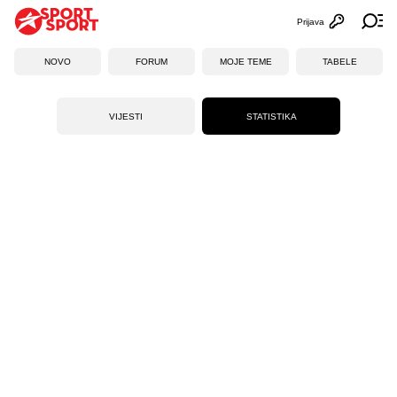
Prijava
Otvori profi
Ot
NOVO
FORUM
MOJE TEME
TABELE
VIJESTI
STATISTIKA