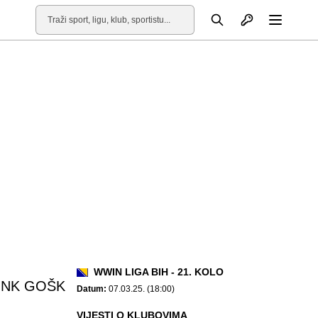
Otvori profil
Pretraga
Otvori
WWIN LIGA BIH - 21. KOLO
NK GOŠK
Datum:
07.03.25. (18:00)
VIJESTI O KLUBOVIMA