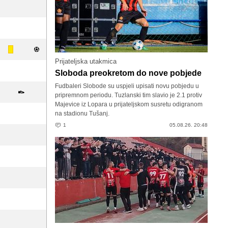
Prijateljska utakmica
Sloboda preokretom do nove pobjede
Fudbaleri Slobode su uspjeli upisati novu pobjedu u
pripremnom periodu. Tuzlanski tim slavio je 2.1 protiv
Majevice iz Lopara u prijateljskom susretu odigranom
na stadionu Tušanj.
1
05.08.26. 20:48