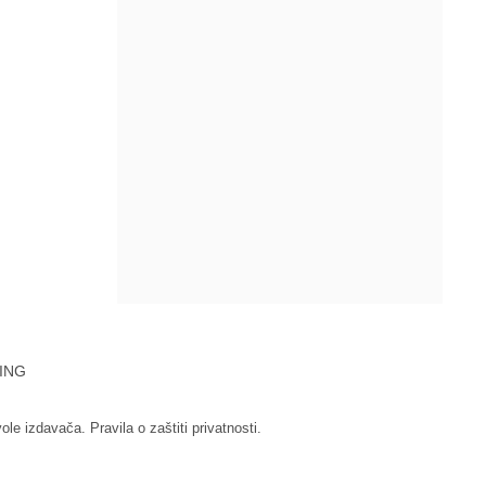
ING
vole izdavača.
Pravila o zaštiti privatnosti.