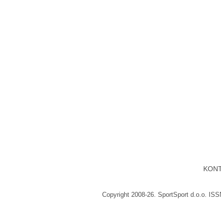
KON
Copyright 2008-26. SportSport d.o.o. IS