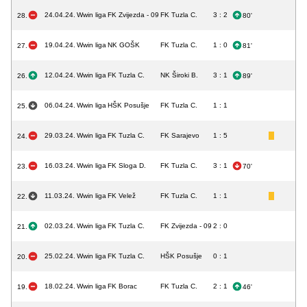
24.04.24.
Wwin liga
FK Zvijezda - 09
FK Tuzla C.
3 : 2
28.
80'
19.04.24.
Wwin liga
NK GOŠK
FK Tuzla C.
1 : 0
27.
81'
12.04.24.
Wwin liga
FK Tuzla C.
NK Široki B.
3 : 1
26.
89'
06.04.24.
Wwin liga
HŠK Posušje
FK Tuzla C.
1 : 1
25.
29.03.24.
Wwin liga
FK Tuzla C.
FK Sarajevo
1 : 5
24.
16.03.24.
Wwin liga
FK Sloga D.
FK Tuzla C.
3 : 1
23.
70'
11.03.24.
Wwin liga
FK Velež
FK Tuzla C.
1 : 1
22.
02.03.24.
Wwin liga
FK Tuzla C.
FK Zvijezda - 09
2 : 0
21.
25.02.24.
Wwin liga
FK Tuzla C.
HŠK Posušje
0 : 1
20.
18.02.24.
Wwin liga
FK Borac
FK Tuzla C.
2 : 1
19.
46'