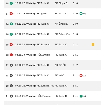
16.12.23.
Wwin liga
FK Tuzla C.
FK Sloga D.
3 : 0
18.
10.12.23.
Wwin liga
FK Igman
FK Tuzla C.
2 : 0
17.
46'
06.12.23.
Wwin liga
FK Tuzla C.
NK Široki B.
2 : 0
14.
02.12.23.
Wwin liga
FK Tuzla C.
FK Željezničar
3 : 0
16.
24.11.23.
Wwin liga
FK Sarajevo
FK Tuzla C.
6 : 2
15.
05.11.23.
Wwin liga
HŠK Zrinjski
FK Tuzla C.
3 : 1
13.
30.10.23.
Wwin liga
FK Tuzla C.
NK GOŠK
2 : 2
12.
23.10.23.
Wwin liga
FK Tuzla C.
FK Velež
1 : 1
11.
22'
07.10.23.
Wwin liga
FK Zvijezda - 09
FK Tuzla C.
1 : 1
10.
30.09.23.
Wwin liga
HŠK Posušje
FK Tuzla C.
1 : 1
9.
46'