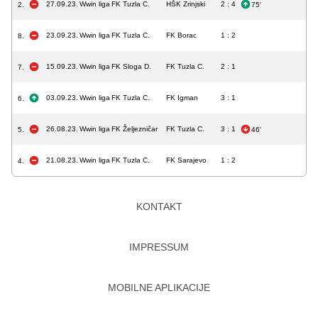
27.09.23.
Wwin liga
FK Tuzla C.
HŠK Zrinjski
2 : 4
2.
75'
23.09.23.
Wwin liga
FK Tuzla C.
FK Borac
1 : 2
8.
15.09.23.
Wwin liga
FK Sloga D.
FK Tuzla C.
2 : 1
7.
03.09.23.
Wwin liga
FK Tuzla C.
FK Igman
3 : 1
6.
26.08.23.
Wwin liga
FK Željezničar
FK Tuzla C.
3 : 1
5.
46'
21.08.23.
Wwin liga
FK Tuzla C.
FK Sarajevo
1 : 2
4.
KONTAKT
IMPRESSUM
MOBILNE APLIKACIJE