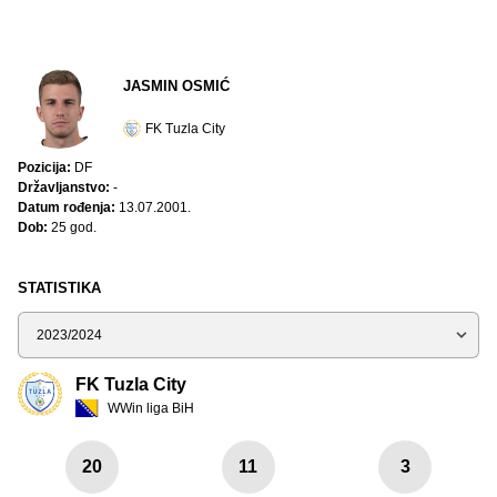
JASMIN OSMIĆ
FK Tuzla City
Pozicija:
DF
Državljanstvo:
-
Datum rođenja:
13.07.2001.
Dob:
25 god.
STATISTIKA
Sezona
FK Tuzla City
WWin liga BiH
20
11
3