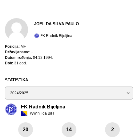
JOEL DA SILVA PAULO
FK Radnik Bijeljina
Pozicija:
MF
Državljanstvo:
-
Datum rođenja:
04.12.1994.
Dob:
31 god.
STATISTIKA
Sezona
FK Radnik Bijeljina
WWin liga BiH
20
14
2