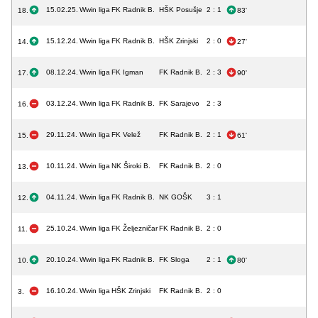
15.02.25.
Wwin liga
FK Radnik B.
HŠK Posušje
2 : 1
18.
83'
15.12.24.
Wwin liga
FK Radnik B.
HŠK Zrinjski
2 : 0
14.
27'
08.12.24.
Wwin liga
FK Igman
FK Radnik B.
2 : 3
17.
90'
03.12.24.
Wwin liga
FK Radnik B.
FK Sarajevo
2 : 3
16.
29.11.24.
Wwin liga
FK Velež
FK Radnik B.
2 : 1
15.
61'
10.11.24.
Wwin liga
NK Široki B.
FK Radnik B.
2 : 0
13.
04.11.24.
Wwin liga
FK Radnik B.
NK GOŠK
3 : 1
12.
25.10.24.
Wwin liga
FK Željezničar
FK Radnik B.
2 : 0
11.
20.10.24.
Wwin liga
FK Radnik B.
FK Sloga
2 : 1
10.
80'
16.10.24.
Wwin liga
HŠK Zrinjski
FK Radnik B.
2 : 0
3.