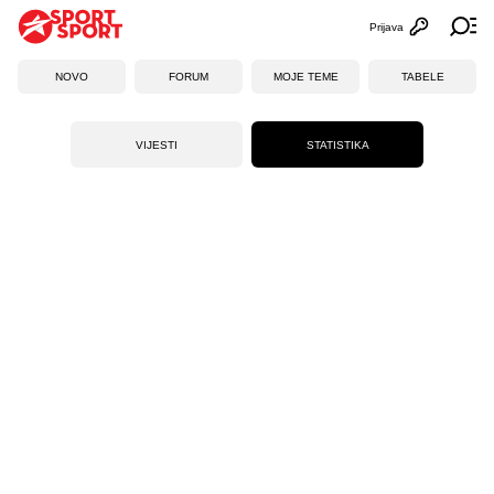
Prijava
Otvori profi
Ot
NOVO
FORUM
MOJE TEME
TABELE
VIJESTI
STATISTIKA