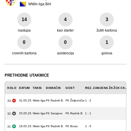
WWin liga BiH
14
4
3
nastupa
kao starter
žutih kartona
0
0
1
crvenih kartona
asistencija
golova
PRETHODNE UTAKMICE
KOLO
DATUM
TAKM.
DOMAĆIN
GOST
REZ.
ZAMJENA
ŽK
ŽCK
CK
A
G
31.05.25.
Wwin liga
FK Radnik B.
FK Željezničar
1 : 2
33.
25.05.25.
Wwin liga
FK Sarajevo
FK Radnik B.
1 : 1
32.
18.05.25.
Wwin liga
FK Radnik B.
FK Borac
1 : 0
31.