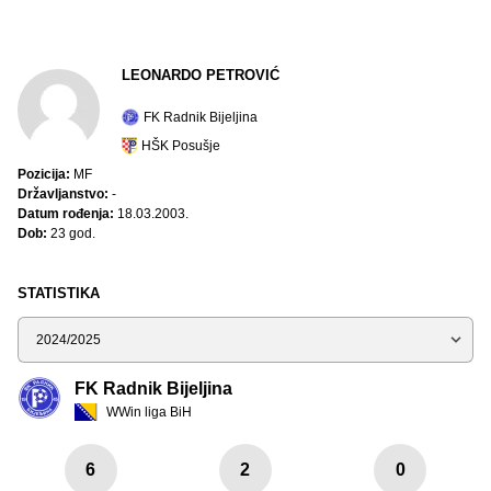
LEONARDO PETROVIĆ
FK Radnik Bijeljina
HŠK Posušje
Pozicija:
MF
Državljanstvo:
-
Datum rođenja:
18.03.2003.
Dob:
23 god.
STATISTIKA
Sezona
FK Radnik Bijeljina
WWin liga BiH
6
2
0