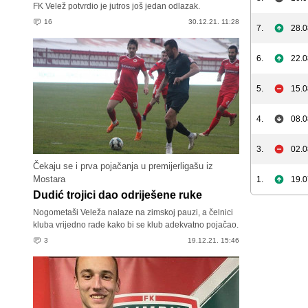
FK Velež potvrdio je jutros još jedan odlazak.
16
30.12.21. 11:28
7.
28.0
6.
22.0
5.
15.0
4.
08.0
3.
02.0
Čekaju se i prva pojačanja u premijerligašu iz
Mostara
1.
19.0
Dudić trojici dao odriješene ruke
Nogometaši Veleža nalaze na zimskoj pauzi, a čelnici
kluba vrijedno rade kako bi se klub adekvatno pojačao.
3
19.12.21. 15:46