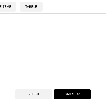
E TEME
TABELE
VIJESTI
STATISTIKA