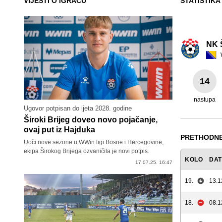
VIJESTI O IGRAČU
STATISTIKA
NK Š
14
nastupa
Ugovor potpisan do ljeta 2028. godine
Široki Brijeg doveo novo pojačanje,
ovaj put iz Hajduka
PRETHODNE
Uoči nove sezone u WWin ligi Bosne i Hercegovine,
ekipa Širokog Brijega ozvaničila je novi potpis.
KOLO
DA
17.07.25. 16:47
19.
13.1
18.
08.1