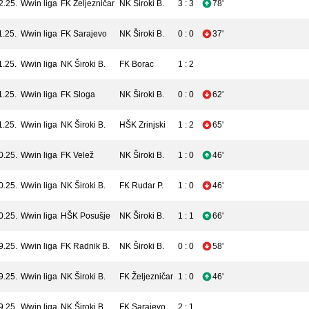
2.25.
Wwin liga
FK Željezničar
NK Široki B.
3 : 3
78'
1.25.
Wwin liga
FK Sarajevo
NK Široki B.
0 : 0
37'
1.25.
Wwin liga
NK Široki B.
FK Borac
1 : 2
1.25.
Wwin liga
FK Sloga
NK Široki B.
0 : 0
62'
1.25.
Wwin liga
NK Široki B.
HŠK Zrinjski
1 : 2
65'
0.25.
Wwin liga
FK Velež
NK Široki B.
1 : 0
46'
0.25.
Wwin liga
NK Široki B.
FK Rudar P.
1 : 0
46'
0.25.
Wwin liga
HŠK Posušje
NK Široki B.
1 : 1
66'
9.25.
Wwin liga
FK Radnik B.
NK Široki B.
0 : 0
58'
9.25.
Wwin liga
NK Široki B.
FK Željezničar
1 : 0
46'
9.25.
Wwin liga
NK Široki B.
FK Sarajevo
2 : 1