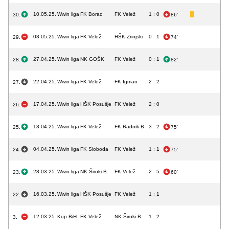
10.05.25.
Wwin liga
FK Borac
FK Velež
1 : 0
30.
86'
03.05.25.
Wwin liga
FK Velež
HŠK Zrinjski
0 : 1
29.
74'
27.04.25.
Wwin liga
NK GOŠK
FK Velež
0 : 1
28.
82'
22.04.25.
Wwin liga
FK Velež
FK Igman
2 : 2
27.
17.04.25.
Wwin liga
HŠK Posušje
FK Velež
2 : 0
26.
13.04.25.
Wwin liga
FK Velež
FK Radnik B.
3 : 2
25.
75'
04.04.25.
Wwin liga
FK Sloboda
FK Velež
1 : 1
24.
75'
28.03.25.
Wwin liga
NK Široki B.
FK Velež
2 : 5
23.
60'
16.03.25.
Wwin liga
HŠK Posušje
FK Velež
1 : 1
22.
12.03.25.
Kup BiH
FK Velež
NK Široki B.
1 : 2
3.