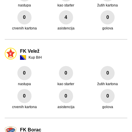
nastupa
kao starter
žutih kartona
0
4
0
crvenih kartona
asistencija
golova
FK Velež
Kup BiH
0
0
0
nastupa
kao starter
žutih kartona
0
0
0
crvenih kartona
asistencija
golova
FK Borac