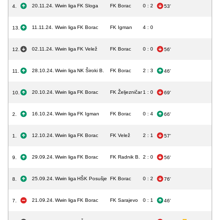
20.11.24.
Wwin liga
FK Sloga
FK Borac
0 : 2
4.
53'
11.11.24.
Wwin liga
FK Borac
FK Igman
4 : 0
13.
02.11.24.
Wwin liga
FK Velež
FK Borac
0 : 0
12.
56'
28.10.24.
Wwin liga
NK Široki B.
FK Borac
2 : 3
11.
46'
20.10.24.
Wwin liga
FK Borac
FK Željezničar
1 : 0
10.
69'
16.10.24.
Wwin liga
FK Igman
FK Borac
0 : 4
2.
66'
12.10.24.
Wwin liga
FK Borac
FK Velež
2 : 1
1.
57'
29.09.24.
Wwin liga
FK Borac
FK Radnik B.
2 : 0
9.
56'
25.09.24.
Wwin liga
HŠK Posušje
FK Borac
0 : 2
8.
76'
21.09.24.
Wwin liga
FK Borac
FK Sarajevo
0 : 1
7.
46'