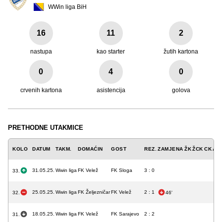
WWin liga BiH
16
11
2
nastupa
kao starter
žutih kartona
0
4
0
crvenih kartona
asistencija
golova
PRETHODNE UTAKMICE
KOLO
DATUM
TAKM.
DOMAĆIN
GOST
REZ.
ZAMJENA
ŽK
ŽCK
CK
A
31.05.25.
Wwin liga
FK Velež
FK Sloga
3 : 0
33.
25.05.25.
Wwin liga
FK Željezničar
FK Velež
2 : 1
32.
46'
18.05.25.
Wwin liga
FK Velež
FK Sarajevo
2 : 2
31.