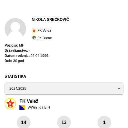
NIKOLA SREĆKOVIĆ
FK Velež
FK Borac
Pozicija:
MF
Državljanstvo:
-
Datum rođenja:
26.04.1996.
Dob:
30 god.
STATISTIKA
Sezona
FK Velež
WWin liga BiH
14
13
1