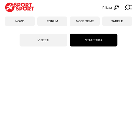
Prijava
Otvori profi
Ot
NOVO
FORUM
MOJE TEME
TABELE
VIJESTI
STATISTIKA