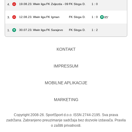
19.08.23.
Wwin liga
FK Zvijezda - 09
FK Sloga D.
1 : 0
4.
12.08.23.
Wwin liga
FK Igman
FK Sloga D.
1 : 0
3.
85'
30.07.23.
Wwin liga
FK Sarajevo
FK Sloga D.
1 : 2
1.
KONTAKT
IMPRESSUM
MOBILNE APLIKACIJE
MARKETING
Copyright 2008-26. SportSport d.o.o. ISSN 2744-2195. Sva prava
zadržana. Zabranjeno preuzimanje sadržaja bez dozvole izdavača.
Pravila
o zaštiti privatnosti.