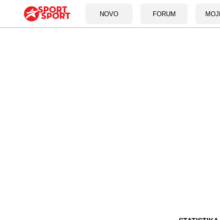
NOVO
FORUM
MOJ