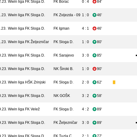
2.23.
Wwin liga
FK Sloga D.
FK Borac
0 : 4
84'
.23.
Wwin liga
FK Sloga D.
FK Zvijezda - 09
1 : 0
46'
.23.
Wwin liga
FK Sloga D.
FK Igman
4 : 1
46'
.23.
Wwin liga
FK Željezničar
FK Sloga D.
1 : 0
80'
0.23.
Wwin liga
FK Sloga D.
FK Sarajevo
3 : 0
85'
0.23.
Wwin liga
FK Sloga D.
NK Široki B.
1 : 0
90'
0.23.
Wwin liga
HŠK Zrinjski
FK Sloga D.
2 : 0
62'
0.23.
Wwin liga
FK Sloga D.
NK GOŠK
3 : 2
58'
9.23.
Wwin liga
FK Velež
FK Sloga D.
4 : 2
89'
9.23.
Wwin liga
FK Sloga D.
FK Željezničar
3 : 0
89'
9.23.
Wwin liga
FK Sloga D.
FK Tuzla C.
2 : 1
77'