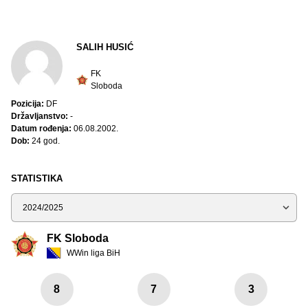
SALIH HUSIĆ
FK
Sloboda
Pozicija:
DF
Državljanstvo:
-
Datum rođenja:
06.08.2002.
Dob:
24 god.
STATISTIKA
Sezona
FK Sloboda
WWin liga BiH
8
7
3