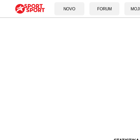
NOVO
FORUM
MOJ