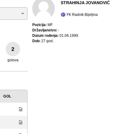
STRAHINJA JOVANOVIĆ
FK Radnik Bijeljina
Pozicija:
MF
Državljanstvo:
-
Datum rođenja:
01.06.1999.
Dob:
27 god.
2
golova
GOL