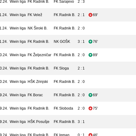
2.24.
Wwin liga
FK Radnik B.
FK Sarajevo
2 : 3
1.24.
Wwin liga
FK Velež
FK Radnik B.
2 : 1
69'
1.24.
Wwin liga
NK Široki B.
FK Radnik B.
2 : 0
1.24.
Wwin liga
FK Radnik B.
NK GOŠK
3 : 1
76'
0.24.
Wwin liga
FK Željezničar
FK Radnik B.
2 : 0
89'
0.24.
Wwin liga
FK Radnik B.
FK Sloga
2 : 1
0.24.
Wwin liga
HŠK Zrinjski
FK Radnik B.
2 : 0
9.24.
Wwin liga
FK Borac
FK Radnik B.
2 : 0
69'
9.24.
Wwin liga
FK Radnik B.
FK Sloboda
2 : 0
75'
9.24.
Wwin liga
HŠK Posušje
FK Radnik B.
3 : 1
9.24.
Wwin liga
FK Radnik B.
FK Igman
0 : 1
46'