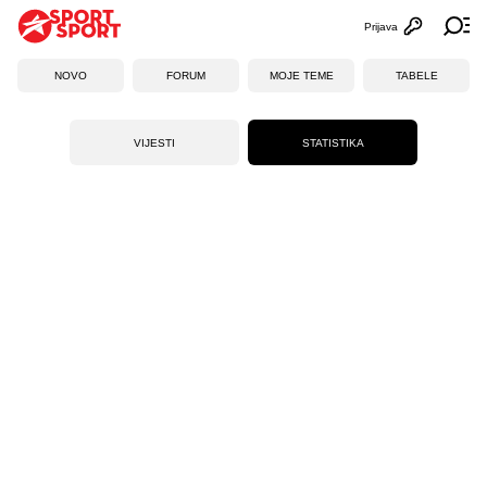
Prijava
Otvori profi
Ot
NOVO
FORUM
MOJE TEME
TABELE
VIJESTI
STATISTIKA