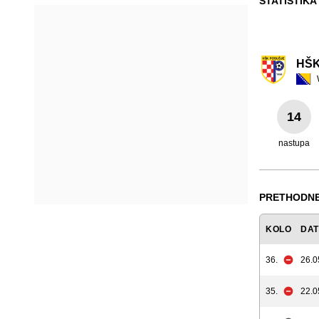
STATISTIKA
HŠK
14
nastupa
PRETHODNE
KOLO
DA
36.
26.0
35.
22.0