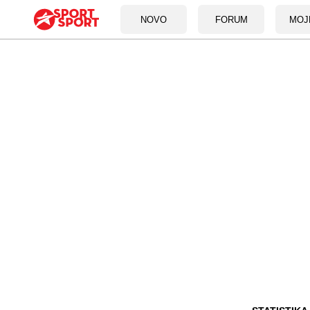
NOVO
FORUM
MOJ