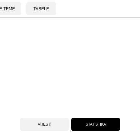
E TEME
TABELE
VIJESTI
STATISTIKA