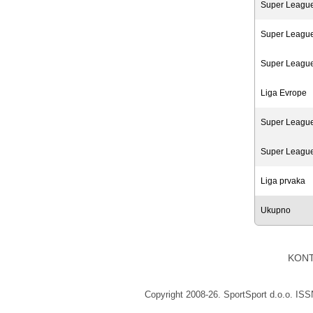
Super Leagu
Super Leagu
Super Leagu
Liga Evrope
Super Leagu
Super Leagu
Liga prvaka
Ukupno
KON
Copyright 2008-26. SportSport d.o.o. IS