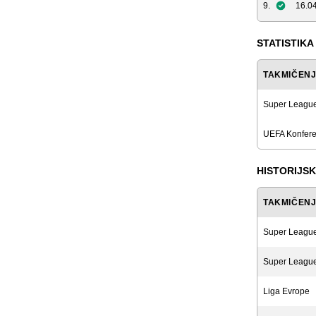
9.
16.04
STATISTIKA
TAKMIČEN
Super Leagu
UEFA Konferen
HISTORIJSK
TAKMIČEN
Super Leagu
Super Leagu
Liga Evrope