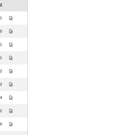
Z
 1
 0
 1
 1
 2
 2
 4
 2
 0