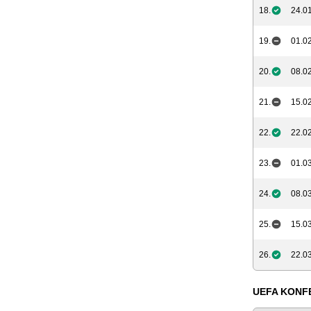
18.
24.01
19.
01.02
20.
08.02
21.
15.02
22.
22.02
23.
01.03
24.
08.03
25.
15.03
26.
22.03
UEFA KONFE