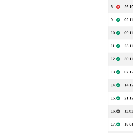
8.
26.10
9.
02.11
10.
09.11
11.
23.11
12.
30.11
13.
07.12
14.
14.12
15.
21.12
16.
11.01
17.
18.01