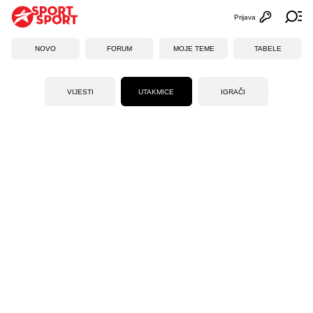
Prijava
Otvori profi
Ot
NOVO
FORUM
MOJE TEME
TABELE
VIJESTI
UTAKMICE
IGRAČI