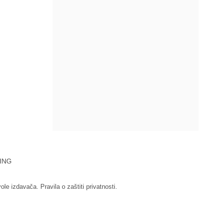
ING
vole izdavača.
Pravila o zaštiti privatnosti.