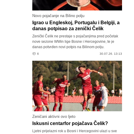
Novo pojačanje na Bilino polju
Igrao u Engleskoj, Portugalu i Belgiji, a
danas potpisao za zenički Čelik
Zenički Čelik ne prestaje s pojačanjima pred početak
nove sezone WWin lige Bosne i Hercegovine, te je
danas potvrđen novi potpis na Bilinom polju.
6
30.07.26. 13:13
Zeničani aktivni ovo ljeto
Iskusni centarfor pojačava Čelik?
Ljetni prijelazni rok u Bosni i Hercegovini ulazi u sve