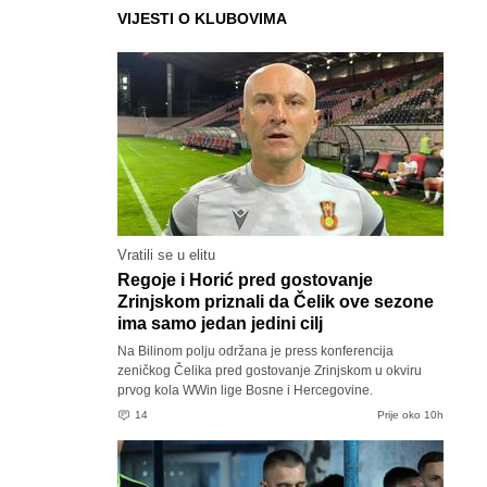
VIJESTI O KLUBOVIMA
Vratili se u elitu
Regoje i Horić pred gostovanje
Zrinjskom priznali da Čelik ove sezone
ima samo jedan jedini cilj
Na Bilinom polju održana je press konferencija
zeničkog Čelika pred gostovanje Zrinjskom u okviru
prvog kola WWin lige Bosne i Hercegovine.
14
Prije oko 10h