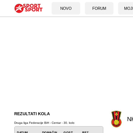
NOVO
FORUM
MOJ
REZULTATI KOLA
NK
Druga liga Federacije BiH - Centar - 30. kolo
DATUM
DOMAĆIN
GOST
REZ