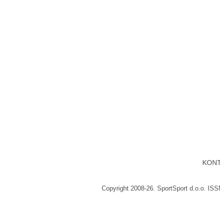
KON
Copyright 2008-26. SportSport d.o.o. IS